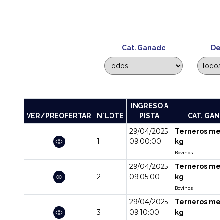
Cat. Ganado
De
INGRESO A
VER/PREOFERTAR
N°LOTE
PISTA
CAT. GA
29/04/2025
Terneros me
1
09:00:00
kg
Bovinos
29/04/2025
Terneros me
2
09:05:00
kg
Bovinos
29/04/2025
Terneros me
3
09:10:00
kg