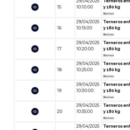
29/04/2025
Terneros en
15
10:10:00
y 180 kg
Bovinos
29/04/2025
Terneros en
16
10:15:00
y 180 kg
Bovinos
29/04/2025
Terneros en
17
10:20:00
y 180 kg
Bovinos
29/04/2025
Terneros en
18
10:25:00
y 180 kg
Bovinos
29/04/2025
Terneros en
19
10:30:00
y 180 kg
Bovinos
29/04/2025
Terneros en
20
10:35:00
y 180 kg
Bovinos
29/04/2025
Terneros en