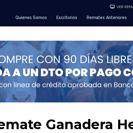
VER REMA
Quienes Somos
Escritorios
Remates Anteriores
Remate Ganadera He