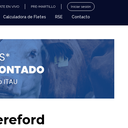
TE EN VIVO
PRE-MARTILLO
Iniciar sesión
Calculadora de Fletes
RSE
Contacto
reford