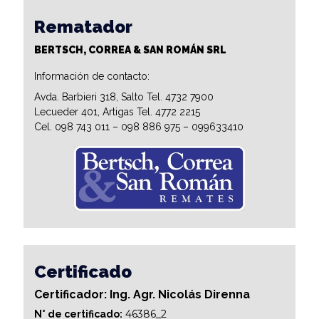
Rematador
BERTSCH, CORREA & SAN ROMÁN SRL
Información de contacto:
Avda. Barbieri 318, Salto Tel. 4732 7900
Lecueder 401, Artigas Tel. 4772 2215
Cel. 098 743 011 – 098 886 975 – 099633410
Certificado
Certificador: Ing. Agr. Nicolás Direnna
46386_2
N° de certificado: