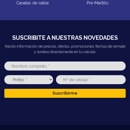
Canales de cable
Pre-Martillo
SUSCRIBITE A NUESTRAS NOVEDADES
Recibí información de precios, ofertas, promociones, fechas de remate
y sorteos directamente en tu celular.
Suscribirme