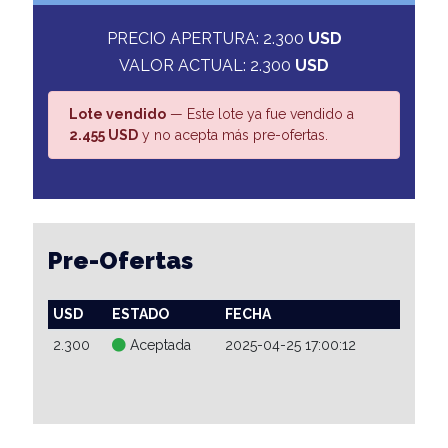
PRECIO APERTURA: 2.300
USD
VALOR ACTUAL: 2.300
USD
Lote vendido
— Este lote ya fue vendido a
2.455 USD
y no acepta más pre-ofertas.
Pre-Ofertas
USD
ESTADO
FECHA
2.300
Aceptada
2025-04-25 17:00:12