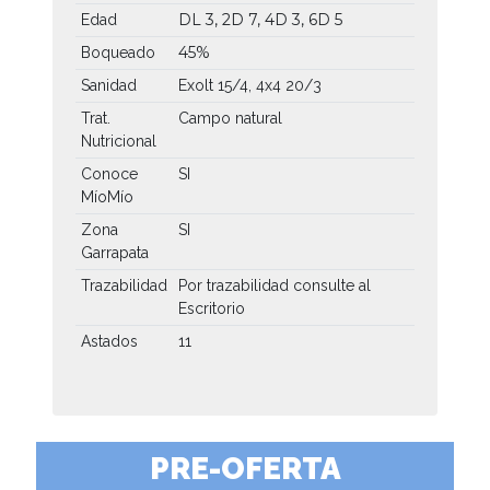
DL 3, 2D 7, 4D 3, 6D 5
Edad
45%
Boqueado
Sanidad
Exolt 15/4, 4x4 20/3
Trat.
Campo natural
Nutricional
Conoce
SI
MíoMío
Zona
SI
Garrapata
Trazabilidad
Por trazabilidad consulte al
Escritorio
Astados
11
PRE-OFERTA