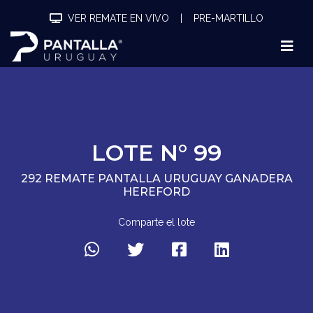
VER REMATE EN VIVO
|
PRE-MARTILLO
LOTE N° 99
292 REMATE PANTALLA URUGUAY GANADERA
HEREFORD
Comparte el lote