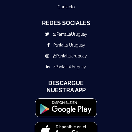
Contacto
REDES SOCIALES
@PantallaUruguay
Pantalla Uruguay
@PantallaUruguay
/PantallaUruguay
DESCARGUE
NUESTRA APP