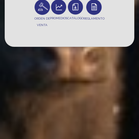
PROMEDIOS
CATÁLOGO
ORDEN DE
REGLAMENTO
VENTA