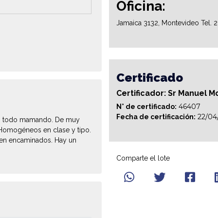
Oficina:
Jamaica 3132, Montevideo Tel. 
Certificado
Certificador: Sr Manuel M
46407
N° de certificado:
22/04
Fecha de certificación:
ca, todo mamando. De muy
. Homogéneos en clase y tipo.
 bien encaminados. Hay un
Comparte el lote