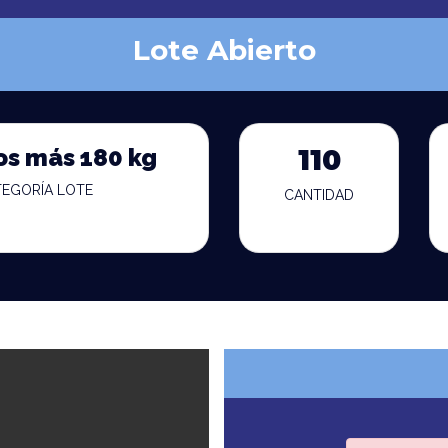
Lote Abierto
os más 180 kg
110
TEGORÍA LOTE
CANTIDAD