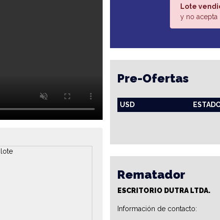
Lote vendi
y no acepta 
Pre-Ofertas
USD
ESTAD
Rematador
ESCRITORIO DUTRA LTDA.
Información de contacto: