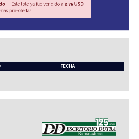
do
— Este lote ya fue vendido a
2.75 USD
más pre-ofertas.
O
FECHA