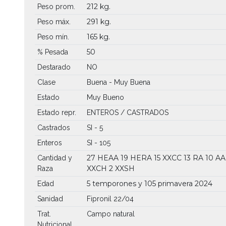
212 kg.
Peso prom.
291 kg.
Peso máx.
165 kg.
Peso mín.
50
% Pesada
Destarado
NO
Clase
Buena - Muy Buena
Estado
Muy Bueno
Estado repr.
ENTEROS / CASTRADOS
Castrados
SI - 5
Enteros
SI - 105
27 HEAA
19 HERA
15 XXCC
13 RA
10 AA
Cantidad y
XXCH
2 XXSH
Raza
5 temporones y 105 primavera 2024
Edad
Sanidad
Fipronil 22/04
Trat.
Campo natural
Nutricional