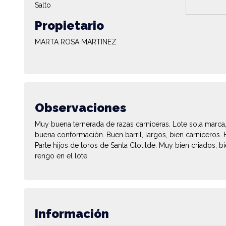
Salto
Propietario
MARTA ROSA MARTINEZ
Observaciones
Muy buena ternerada de razas carniceras. Lote sola mar
buena conformación. Buen barril, largos, bien carniceros
Parte hijos de toros de Santa Clotilde. Muy bien criados,
rengo en el lote.
Información