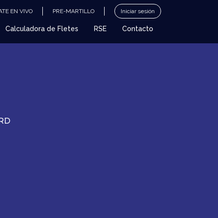
TE EN VIVO
PRE-MARTILLO
Iniciar sesión
Calculadora de Fletes
RSE
Contacto
RD