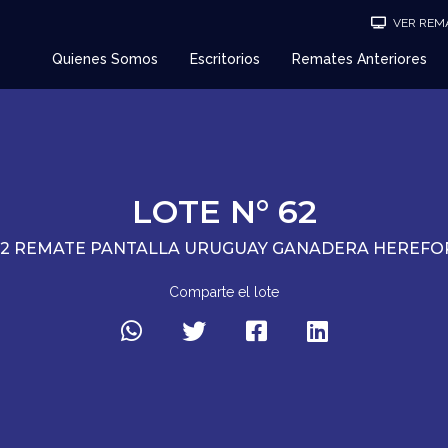
VER REMA
Quienes Somos
Escritorios
Remates Anteriores
LOTE N° 62
92 REMATE PANTALLA URUGUAY GANADERA HEREFO
Comparte el lote