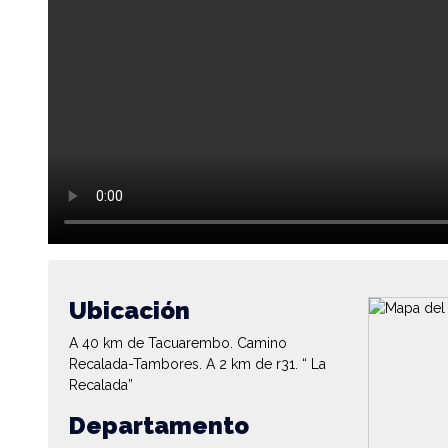
Ubicación
A 40 km de Tacuarembo. Camino
Recalada-Tambores. A 2 km de r31. “ La
Recalada”
Departamento