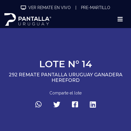
VER REMATE EN VIVO
|
PRE-MARTILLO
LOTE N° 14
292 REMATE PANTALLA URUGUAY GANADERA
HEREFORD
Comparte el lote