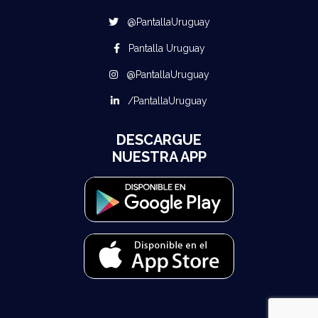
@PantallaUruguay
Pantalla Uruguay
@PantallaUruguay
/PantallaUruguay
DESCARGUE
NUESTRA APP