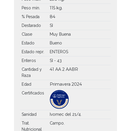
115 kg.
Peso mín.
84
% Pesada
Destarado
SI
Clase
Muy Buena
Estado
Bueno
Estado repr.
ENTEROS
Enteros
SI - 43
41 AA
2 AABR
Cantidad y
Raza
Primavera 2024
Edad
Certificados
Sanidad
Ivomec del 21/4.
Trat.
Campo.
Nutricional