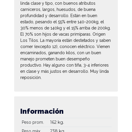
linda clase y tipo, con buenos atributos
carniceros, largos, huesudos, de buena
profundidad y desarrollo. Están en buen
estado, pesando el 55% entre 140-200kg, el
30% menos de 140kg y el 15% arriba de 200kg.
El 70% son hijos de vacas primíparas. Origen
Los Tilos. La mayoría están destetados y saben
comer (excepto 12), conocen eléctrico. Vienen
encaminados, ganando kilos, con un buen
manejo prometen buen desempeño
productivo. Hay alguno con tiña, 3-4 inferiores
en clase y más justos en desarrollo. Muy linda
reposición.
Información
162 kg.
Peso prom.
238 kg.
Peso máx.