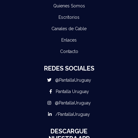
Quienes Somos
Escritorios
Canales de Cable
Enlaces
Contacto
REDES SOCIALES
@PantallaUruguay
Pantalla Uruguay
@PantallaUruguay
/PantallaUruguay
DESCARGUE