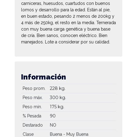
carniceras, huesudos, cuartudos con buenos
lomos y desarrollo para la edad. Están al pie,
en buen estado, pesando 2 menos de 200kg y
4 más de 250kg, el resto en la media. Ternerada
con muy buena carga genética y buena base
de cría. Bien sanos, conocen eléctrico. Bien
manejados. Lote a considerar por su calidad.
Información
228 kg.
Peso prom.
300 kg.
Peso máx.
175 kg.
Peso mín.
90
% Pesada
Destarado
NO
Clase
Buena - Muy Buena