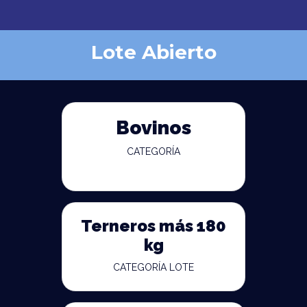
Lote Abierto
Bovinos
CATEGORÍA
Terneros más 180
kg
CATEGORÍA LOTE