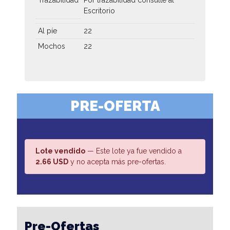
Escritorio
Al píe
22
Mochos
22
PRE-OFERTA
Lote vendido
— Este lote ya fue vendido a
2.66 USD
y no acepta más pre-ofertas.
Pre-Ofertas