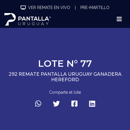
VER REMATE EN VIVO
|
PRE-MARTILLO
LOTE N° 77
292 REMATE PANTALLA URUGUAY GANADERA
HEREFORD
Comparte el lote