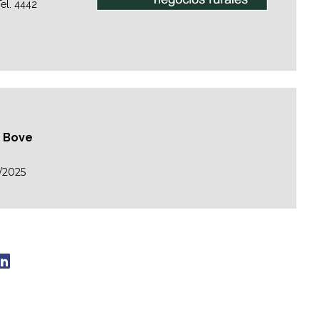
el. 4442
n Bove
/2025