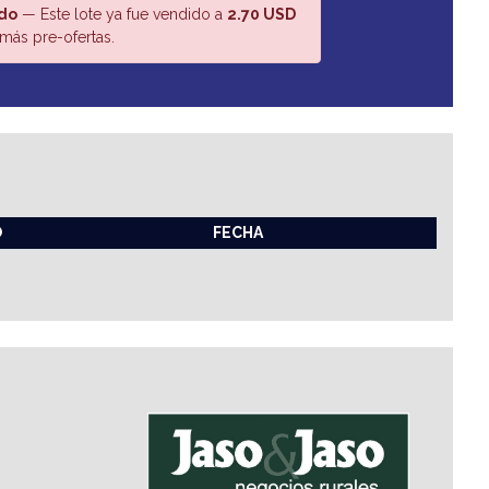
do
— Este lote ya fue vendido a
2.70 USD
más pre-ofertas.
O
FECHA