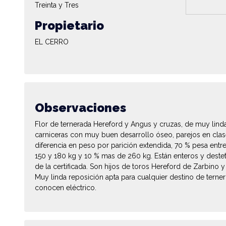
Treinta y Tres
Propietario
EL CERRO
Observaciones
Flor de ternerada Hereford y Angus y cruzas, de muy lin
carniceras con muy buen desarrollo óseo, parejos en cla
diferencia en peso por parición extendida, 70 % pesa entr
150 y 180 kg y 10 % mas de 260 kg. Están enteros y destet
de la certificada. Son hijos de toros Hereford de Zarbino 
Muy linda reposición apta para cualquier destino de tern
conocen eléctrico.