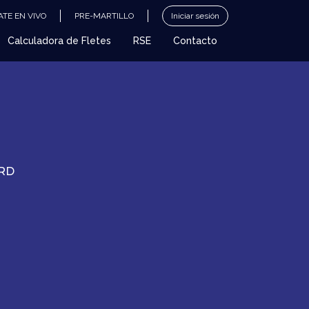
TE EN VIVO
PRE-MARTILLO
Iniciar sesión
Calculadora de Fletes
RSE
Contacto
RD