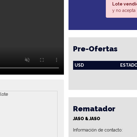
Lote vendi
y no acepta 
Pre-Ofertas
USD
ESTAD
Rematador
JASO & JASO
Información de contacto: