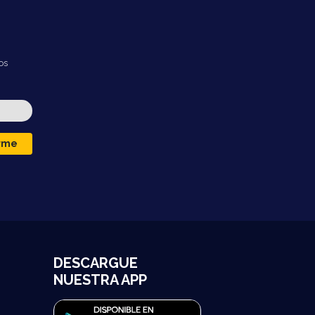
os
irme
DESCARGUE
NUESTRA APP