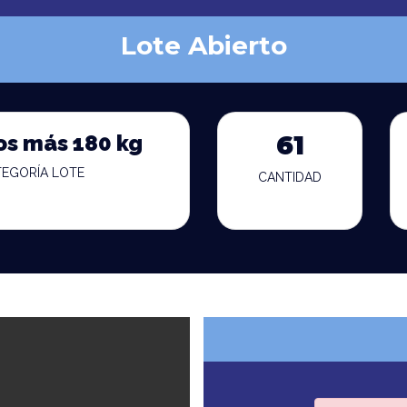
Lote Abierto
os más 180 kg
61
TEGORÍA LOTE
CANTIDAD