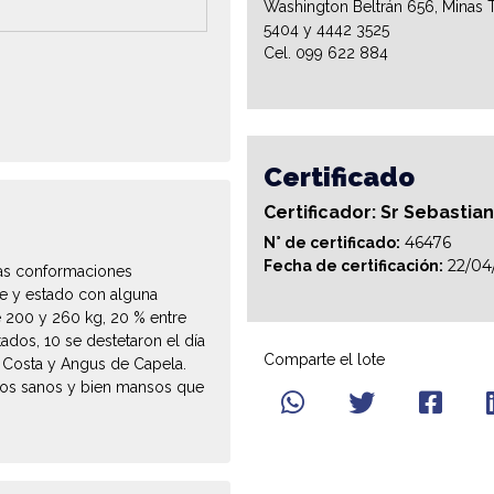
Washington Beltrán 656, Minas T
5404 y 4442 3525
Cel. 099 622 884
Certificado
Certificador: Sr Sebastia
46476
N° de certificado:
22/04
Fecha de certificación:
das conformaciones
se y estado con alguna
e 200 y 260 kg, 20 % entre
ados, 10 se destetaron el día
Comparte el lote
y Costa y Angus de Capela.
eros sanos y bien mansos que