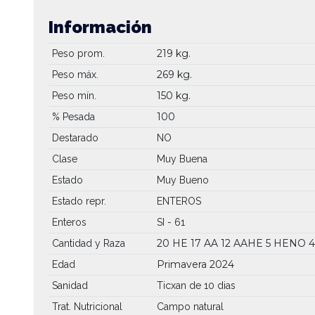
Información
219 kg.
Peso prom.
269 kg.
Peso máx.
150 kg.
Peso mín.
100
% Pesada
Destarado
NO
Clase
Muy Buena
Estado
Muy Bueno
Estado repr.
ENTEROS
Enteros
SI - 61
20 HE
17 AA
12 AAHE
5 HENO
Cantidad y Raza
Primavera 2024
Edad
Sanidad
Ticxan de 10 dias
Trat. Nutricional
Campo natural