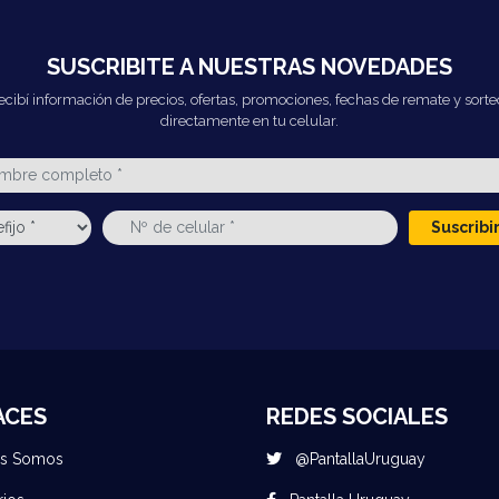
SUSCRIBITE A NUESTRAS NOVEDADES
ecibí información de precios, ofertas, promociones, fechas de remate y sorte
directamente en tu celular.
Suscrib
ACES
REDES SOCIALES
es Somos
@PantallaUruguay