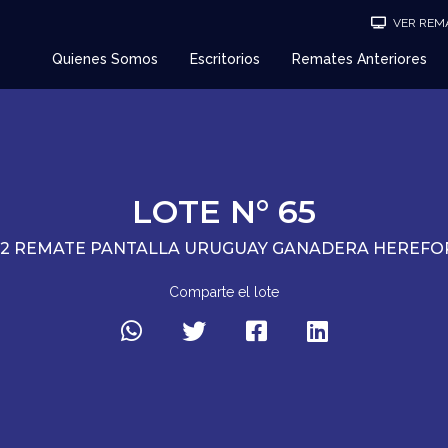
VER REMA
Quienes Somos
Escritorios
Remates Anteriores
LOTE N° 65
92 REMATE PANTALLA URUGUAY GANADERA HEREFO
Comparte el lote