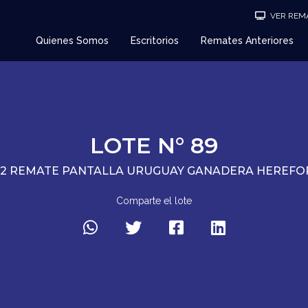
VER REMA
Quienes Somos
Escritorios
Remates Anteriores
LOTE N° 89
92 REMATE PANTALLA URUGUAY GANADERA HEREFO
Comparte el lote