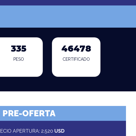
335
46478
PESO
CERTIFICADO
PRE-OFERTA
ECIO APERTURA: 2.520
USD