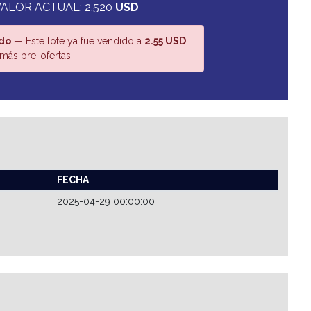
VALOR ACTUAL: 2.520
USD
do
— Este lote ya fue vendido a
2.55 USD
más pre-ofertas.
FECHA
2025-04-29 00:00:00