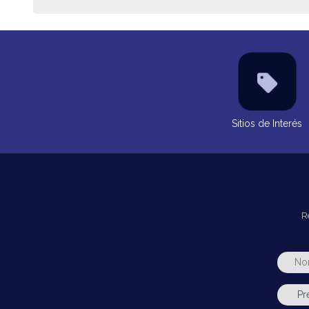
Sitios de Interés
R