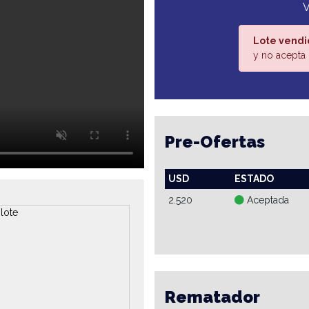
Lote vendi
y no acepta 
Pre-Ofertas
USD
ESTADO
2.520
Aceptada
Rematador