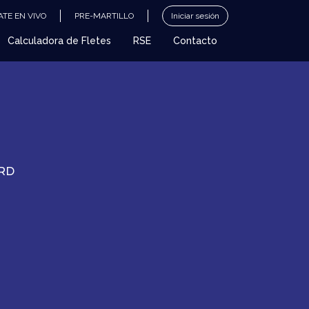
TE EN VIVO
PRE-MARTILLO
Iniciar sesión
Calculadora de Fletes
RSE
Contacto
RD