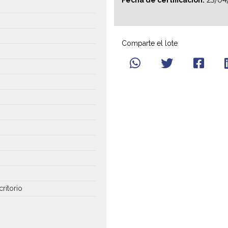
23/04
Fecha de certificación:
Comparte el lote
critorio