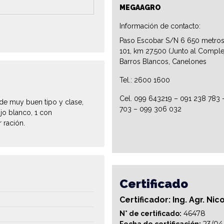
MEGAAGRO
Información de contacto:
Paso Escobar S/N 6 650 metros
101, km 27.500 (Junto al Comple
Barros Blancos, Canelones
Tel.: 2600 1600
Cel. 099 643219 – 091 238 783 
 de muy buen tipo y clase,
703 – 099 306 032
ojo blanco, 1 con
 ración.
Certificado
Certificador: Ing. Agr. Ni
46478
N° de certificado: