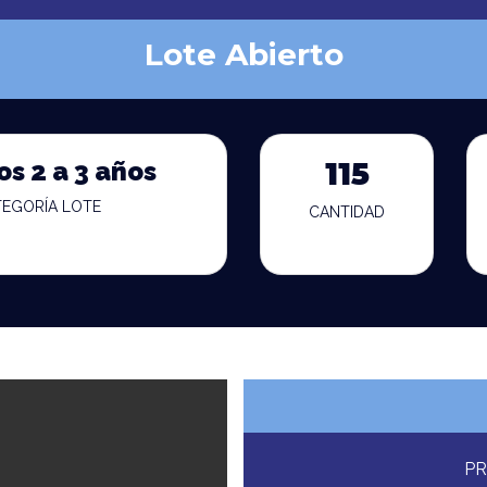
Lote Abierto
os 2 a 3 años
115
TEGORÍA LOTE
CANTIDAD
PR