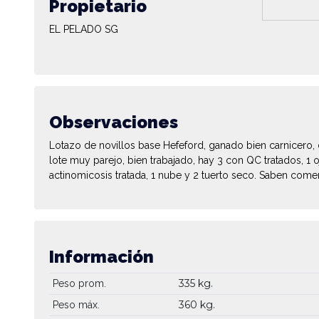
Propietario
EL PELADO SG
Observaciones
Lotazo de novillos base Hefeford, ganado bien carnicero,
lote muy parejo, bien trabajado, hay 3 con QC tratados, 1 
actinomicosis tratada, 1 nube y 2 tuerto seco. Saben comer
Información
335 kg.
Peso prom.
360 kg.
Peso máx.