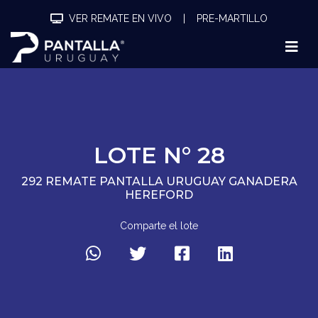
VER REMATE EN VIVO
|
PRE-MARTILLO
LOTE N° 28
292 REMATE PANTALLA URUGUAY GANADERA
HEREFORD
Comparte el lote