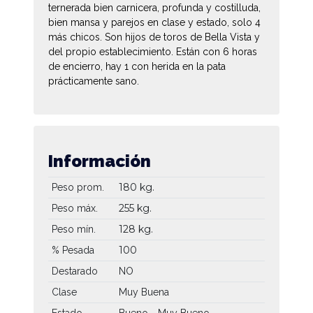
ternerada bien carnicera, profunda y costilluda,
bien mansa y parejos en clase y estado, solo 4
más chicos. Son hijos de toros de Bella Vista y
del propio establecimiento. Están con 6 horas
de encierro, hay 1 con herida en la pata
prácticamente sano.
Información
180 kg.
Peso prom.
255 kg.
Peso máx.
128 kg.
Peso mín.
100
% Pesada
Destarado
NO
Clase
Muy Buena
Estado
Bueno - Muy Bueno