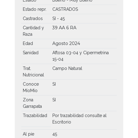
Estado repr.
CASTRADOS
Castrados
SI - 45
39 AA
6 RA
Cantidad y
Raza
Agosto 2024
Edad
Sanidad
Aftosa 03-04 y Cipermetrina
15-04
Trat.
Campo Natural
Nutricional
Conoce
SI
MíoMío
Zona
SI
Garrapata
Trazabilidad
Por trazabilidad consulte al
Escritorio
Al píe
45