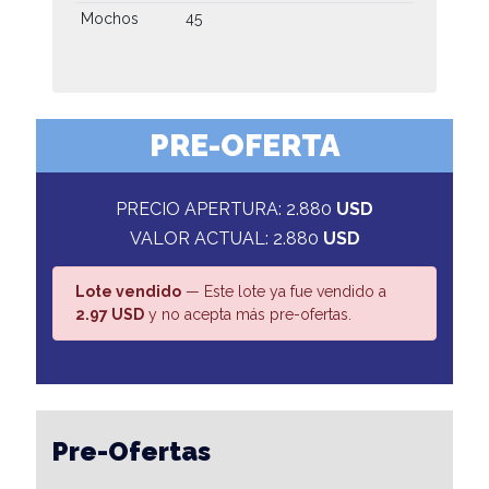
Mochos
45
PRE-OFERTA
PRECIO APERTURA: 2.880
USD
VALOR ACTUAL: 2.880
USD
Lote vendido
— Este lote ya fue vendido a
2.97 USD
y no acepta más pre-ofertas.
Pre-Ofertas