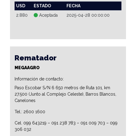
USD
ESTADO
FECHA
2.880
Aceptada
2025-04-28 00:00:00
Rematador
MEGAAGRO
Información de contacto:
Paso Escobar S/N 6 650 metros de Ruta 101, km
27.500 (Junto al Complejo Celeste), Barros Blancos,
Canelones
Tel.: 2600 1600
Cel. 099 643219 – 091 238 783 – 091 009 703 – 099
306 032