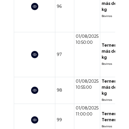
más de 140
96
kg
Bovinos
01/08/2025
10:50:00
Terneras
más de 140
97
kg
Bovinos
01/08/2025
Terneras
10:55:00
más de 140
98
kg
Bovinos
01/08/2025
11:00:00
Terneros y
99
Terneras
Bovinos