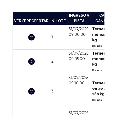
INGRESO A
CAT.
VER/PREOFERTAR
N°LOTE
PISTA
GANADO
31/07/2025
Terneros
09:00:00
menos 140
1
kg
Bovinos
31/07/2025
Terneros
09:05:00
menos 140
2
kg
Bovinos
31/07/2025
09:10:00
Terneros
entre 140 y
3
180 kg
Bovinos
31/07/2025