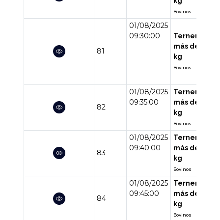
kg
Bovinos
01/08/2025
09:30:00
Terneras
más de 140
81
kg
Bovinos
01/08/2025
Terneras
09:35:00
más de 140
82
kg
Bovinos
01/08/2025
Terneras
09:40:00
más de 140
83
kg
Bovinos
01/08/2025
Terneras
09:45:00
más de 140
84
kg
Bovinos