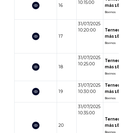
10:15:00
16
más 180 kg
Bovinos
31/07/2025
10:20:00
Terneros
17
más 180 kg
Bovinos
31/07/2025
Terneros
10:25:00
18
más 180 kg
Bovinos
31/07/2025
Terneros
19
10:30:00
más 180 kg
Bovinos
31/07/2025
10:35:00
Terneros
20
más 180 kg
Bovinos