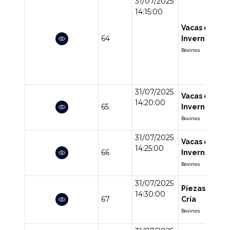
31/07/2025
14:15:00
Vacas de
64
Invernada
Bovinos
31/07/2025
Vacas de
14:20:00
65
Invernada
Bovinos
31/07/2025
Vacas de
14:25:00
66
Invernada
Bovinos
31/07/2025
Piezas de
14:30:00
67
Cría
Bovinos