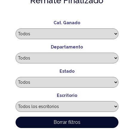
Remate Finalizado
Cat. Ganado
Departamento
Estado
Escritorio
Borrar filtros