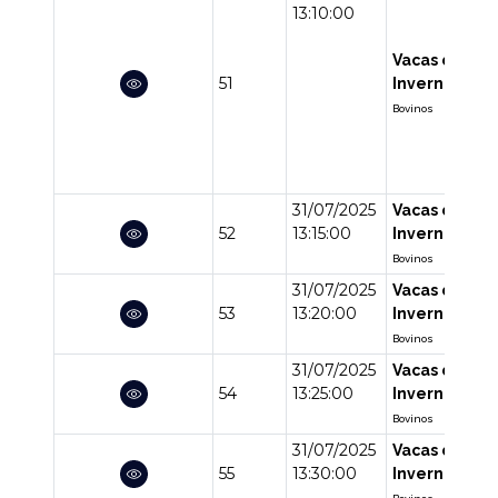
13:10:00
Vacas de
51
Invernada
Bovinos
31/07/2025
Vacas de
52
13:15:00
Invernada
Bovinos
31/07/2025
Vacas de
53
13:20:00
Invernada
Bovinos
31/07/2025
Vacas de
54
13:25:00
Invernada
Bovinos
31/07/2025
Vacas de
55
13:30:00
Invernada