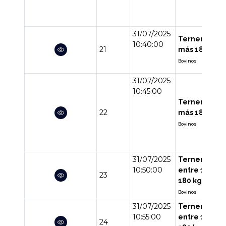
31/07/2025
Terneros
10:40:00
21
más 180 kg
Bovinos
31/07/2025
10:45:00
Terneros
22
más 180 kg
Bovinos
31/07/2025
Terneros
10:50:00
entre 140 y
23
180 kg
Bovinos
31/07/2025
Terneros
10:55:00
entre 140 y
24