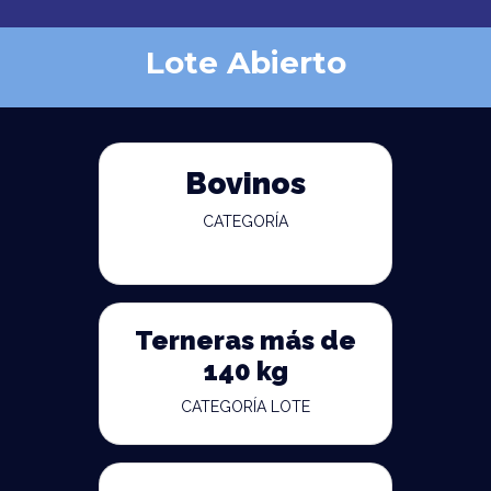
Lote Abierto
Bovinos
CATEGORÍA
Terneras más de
140 kg
CATEGORÍA LOTE