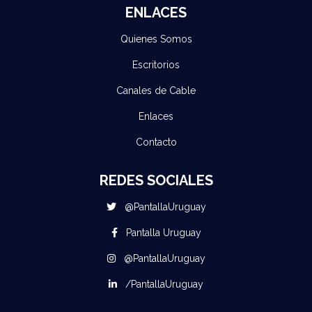
ENLACES
Quienes Somos
Escritorios
Canales de Cable
Enlaces
Contacto
REDES SOCIALES
@PantallaUruguay
Pantalla Uruguay
@PantallaUruguay
/PantallaUruguay