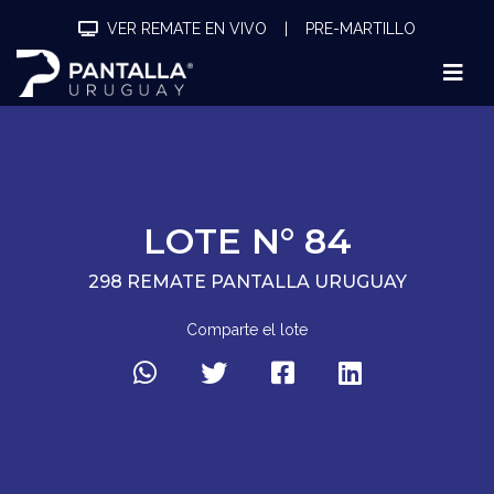
VER REMATE EN VIVO
|
PRE-MARTILLO
LOTE N° 84
298 REMATE PANTALLA URUGUAY
Comparte el lote