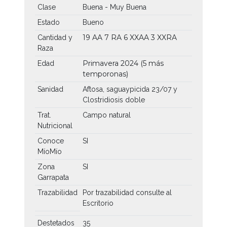
Clase
Buena - Muy Buena
Estado
Bueno
19 AA
7 RA
6 XXAA
3 XXRA
Cantidad y
Raza
Primavera 2024 (5 más
Edad
temporonas)
Sanidad
Aftosa, saguaypicida 23/07 y
Clostridiosis doble
Trat.
Campo natural
Nutricional
Conoce
SI
MíoMío
Zona
SI
Garrapata
Trazabilidad
Por trazabilidad consulte al
Escritorio
Destetados
35