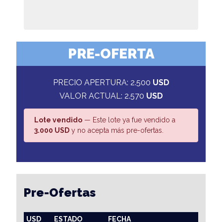
PRE-OFERTA
PRECIO APERTURA: 2.500
USD
VALOR ACTUAL: 2.570
USD
Lote vendido
— Este lote ya fue vendido a
3.000 USD
y no acepta más pre-ofertas.
Pre-Ofertas
USD
ESTADO
FECHA