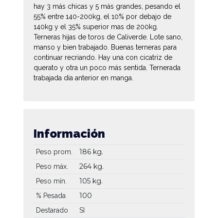
hay 3 más chicas y 5 más grandes, pesando el
55% entre 140-200kg, el 10% por debajo de
140kg y el 35% superior mas de 200kg.
Terneras hijas de toros de Caliverde. Lote sano,
manso y bien trabajado. Buenas terneras para
continuar recriando. Hay una con cicatriz de
querato y otra un poco más sentida. Ternerada
trabajada día anterior en manga.
Información
186 kg.
Peso prom.
264 kg.
Peso máx.
105 kg.
Peso mín.
100
% Pesada
Destarado
SI