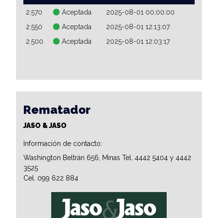
2.570
Aceptada
2025-08-01 00:00:00
2.550
Aceptada
2025-08-01 12:13:07
2.500
Aceptada
2025-08-01 12:03:17
Rematador
JASO & JASO
Información de contacto:
Washington Beltrán 656, Minas Tel. 4442 5404 y 4442
3525
Cel. 099 622 884