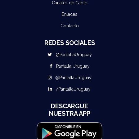
Canales de Cable
Enlaces
Contacto
REDES SOCIALES
@PantallaUruguay
Pantalla Uruguay
@PantallaUruguay
/PantallaUruguay
DESCARGUE
NUESTRA APP