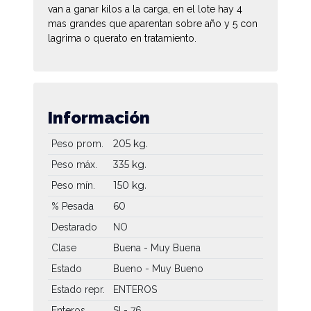
van a ganar kilos a la carga, en el lote hay 4
mas grandes que aparentan sobre año y 5 con
lagrima o querato en tratamiento.
Información
205 kg.
Peso prom.
335 kg.
Peso máx.
150 kg.
Peso mín.
60
% Pesada
Destarado
NO
Clase
Buena - Muy Buena
Estado
Bueno - Muy Bueno
Estado repr.
ENTEROS
Enteros
SI - 76