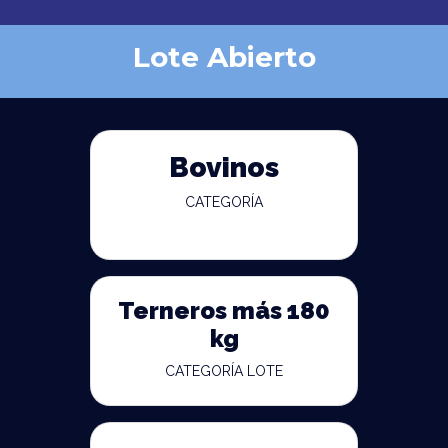
Lote Abierto
Bovinos
CATEGORÍA
Terneros más 180
kg
CATEGORÍA LOTE