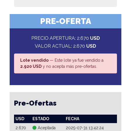
PRE-OFERTA
PRECIO APERTURA: 2.670
USD
VALOR ACTUAL: 2.670
USD
Lote vendido
— Este lote ya fue vendido a
2.920 USD
y no acepta más pre-ofertas.
Pre-Ofertas
USD
ESTADO
FECHA
2.670
Aceptada
2025-07-31 13:42:24