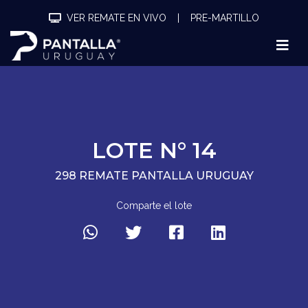
VER REMATE EN VIVO
|
PRE-MARTILLO
LOTE N° 14
298 REMATE PANTALLA URUGUAY
Comparte el lote