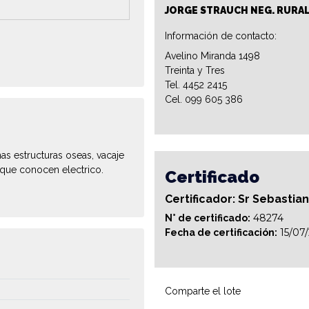
JORGE STRAUCH NEG. RURA
Información de contacto:
Avelino Miranda 1498
Treinta y Tres
Tel. 4452 2415
Cel. 099 605 386
as estructuras oseas, vacaje
que conocen electrico.
Certificado
Certificador: Sr Sebastia
48274
N° de certificado:
15/07
Fecha de certificación:
Comparte el lote