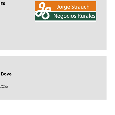
LES
n Bove
/2025