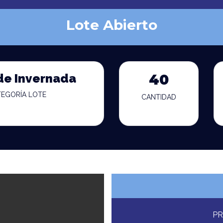
Lote Abierto
de Invernada
40
TEGORÍA LOTE
CANTIDAD
PR