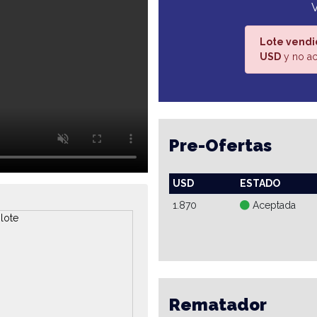
Lote vendi
USD
y no ac
Pre-Ofertas
USD
ESTADO
1.870
Aceptada
Rematador