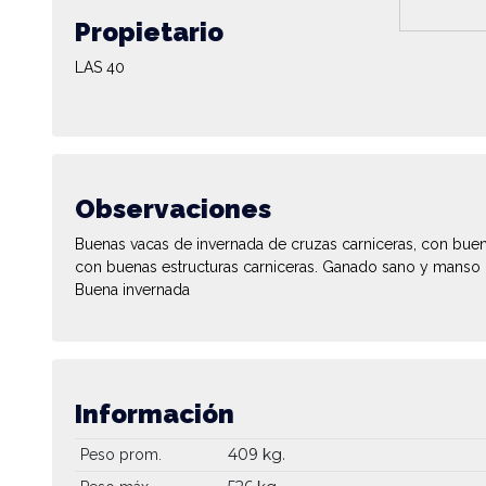
Propietario
LAS 40
Observaciones
Buenas vacas de invernada de cruzas carniceras, con buen
con buenas estructuras carniceras. Ganado sano y manso 
Buena invernada
Información
409 kg.
Peso prom.