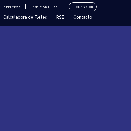
TE EN VIVO
PRE-MARTILLO
Iniciar sesión
Calculadora de Fletes
RSE
Contacto