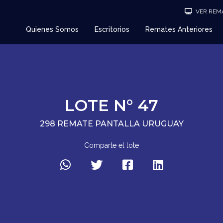
VER REMA
Quienes Somos
Escritorios
Remates Anteriores
LOTE N° 47
298 REMATE PANTALLA URUGUAY
Comparte el lote