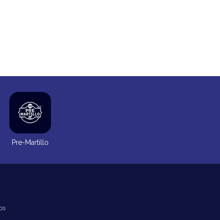
Pre-Martillo
os