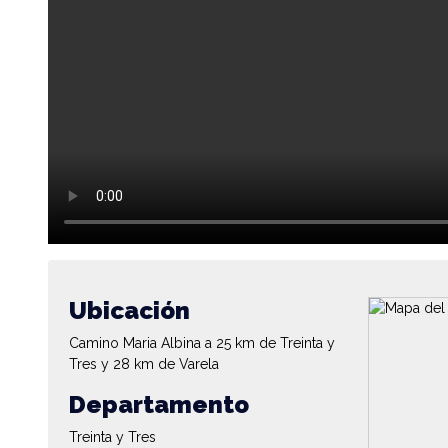
Ubicación
Camino Maria Albina a 25 km de Treinta y
Tres y 28 km de Varela
Departamento
Treinta y Tres