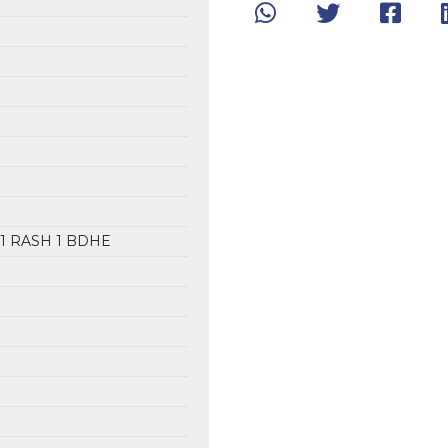
1 RASH
1 BDHE