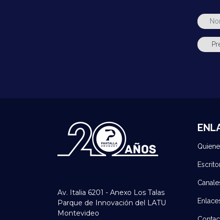
ENL
Quien
Escrito
Canale
Av. Italia 6201 - Anexo Los Talas
Enlace
Parque de Innovación del LATU
Montevideo
Contac