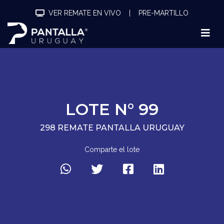
VER REMATE EN VIVO
|
PRE-MARTILLO
LOTE N° 99
298 REMATE PANTALLA URUGUAY
Comparte el lote