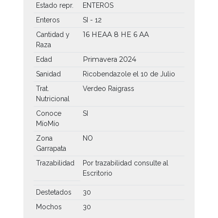
Estado repr.
ENTEROS
Enteros
SI - 12
16 HEAA
8 HE
6 AA
Cantidad y
Raza
Primavera 2024
Edad
Sanidad
Ricobendazole el 10 de Julio
Trat.
Verdeo Raigrass
Nutricional
Conoce
SI
MíoMío
Zona
NO
Garrapata
Trazabilidad
Por trazabilidad consulte al
Escritorio
Destetados
30
Mochos
30