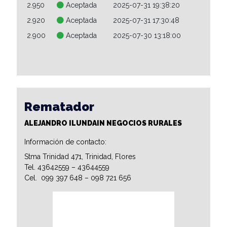
2.950
Aceptada
2025-07-31 19:38:20
2.920
Aceptada
2025-07-31 17:30:48
2.900
Aceptada
2025-07-30 13:18:00
Rematador
ALEJANDRO ILUNDAIN NEGOCIOS RURALES
Información de contacto:
Stma Trinidad 471, Trinidad, Flores
Tel. 43642559 – 43644559
Cel. 099 397 648 – 098 721 656