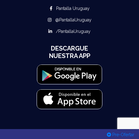
Pantalla Uruguay
@PantallaUruguay
/PantallaUruguay
DESCARGUE
NUESTRA APP
Pre-Ofertar
© 2026 Todos los derechos reservados Pantalla Uruguay - Desarrollado por
MuuStack