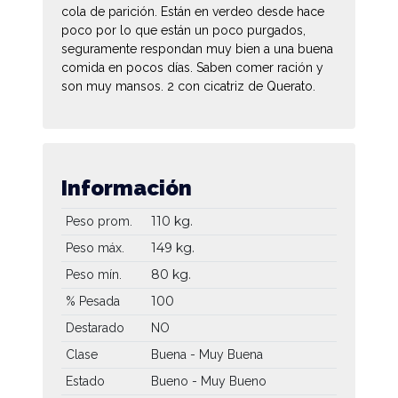
cola de parición. Están en verdeo desde hace
poco por lo que están un poco purgados,
seguramente respondan muy bien a una buena
comida en pocos días. Saben comer ración y
son muy mansos. 2 con cicatriz de Querato.
Información
110 kg.
Peso prom.
149 kg.
Peso máx.
80 kg.
Peso mín.
100
% Pesada
Destarado
NO
Clase
Buena - Muy Buena
Estado
Bueno - Muy Bueno