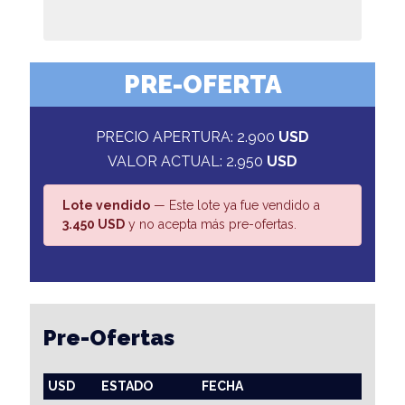
PRE-OFERTA
PRECIO APERTURA: 2.900
USD
VALOR ACTUAL: 2.950
USD
Lote vendido
— Este lote ya fue vendido a
3.450 USD
y no acepta más pre-ofertas.
Pre-Ofertas
USD
ESTADO
FECHA