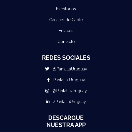
Escritorios
Canales de Cable
Enlaces
Contacto
REDES SOCIALES
@PantallaUruguay
Pantalla Uruguay
@PantallaUruguay
/PantallaUruguay
DESCARGUE
NUESTRA APP