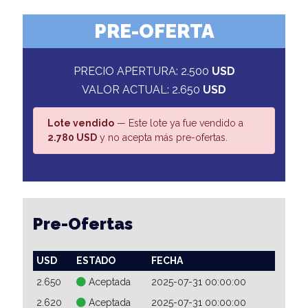
PRE-OFERTA
PRECIO APERTURA: 2.500
USD
VALOR ACTUAL: 2.650
USD
Lote vendido
— Este lote ya fue vendido a
2.780 USD
y no acepta más pre-ofertas.
Pre-Ofertas
USD
ESTADO
FECHA
2.650
Aceptada
2025-07-31 00:00:00
2.620
Aceptada
2025-07-31 00:00:00