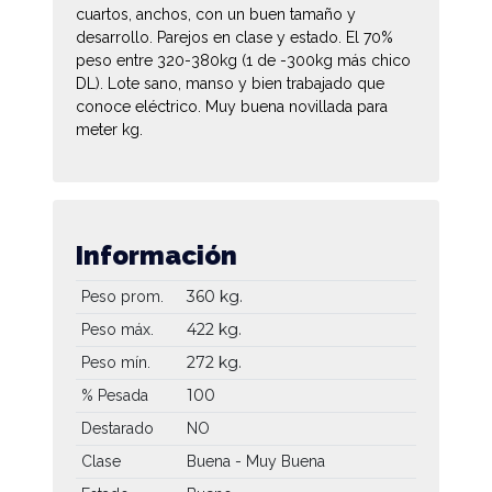
cuartos, anchos, con un buen tamaño y
desarrollo. Parejos en clase y estado. El 70%
peso entre 320-380kg (1 de -300kg más chico
DL). Lote sano, manso y bien trabajado que
conoce eléctrico. Muy buena novillada para
meter kg.
Información
360 kg.
Peso prom.
422 kg.
Peso máx.
272 kg.
Peso mín.
100
% Pesada
Destarado
NO
Clase
Buena - Muy Buena