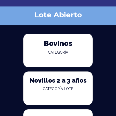
Lote Abierto
Bovinos
CATEGORÍA
Novillos 2 a 3 años
CATEGORÍA LOTE