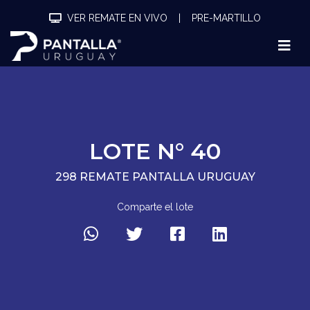
VER REMATE EN VIVO
|
PRE-MARTILLO
LOTE N° 40
298 REMATE PANTALLA URUGUAY
Comparte el lote