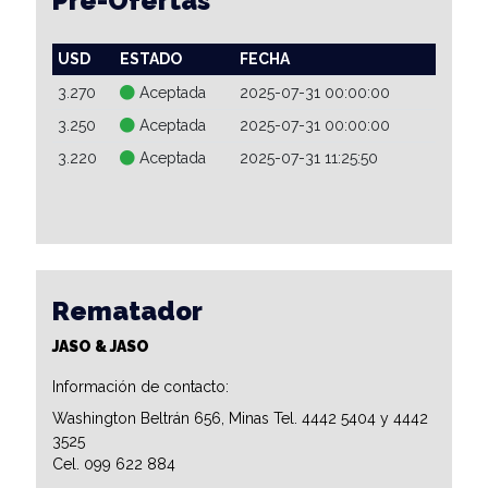
Pre-Ofertas
USD
ESTADO
FECHA
3.270
Aceptada
2025-07-31 00:00:00
3.250
Aceptada
2025-07-31 00:00:00
3.220
Aceptada
2025-07-31 11:25:50
Rematador
JASO & JASO
Información de contacto:
Washington Beltrán 656, Minas Tel. 4442 5404 y 4442
3525
Cel. 099 622 884