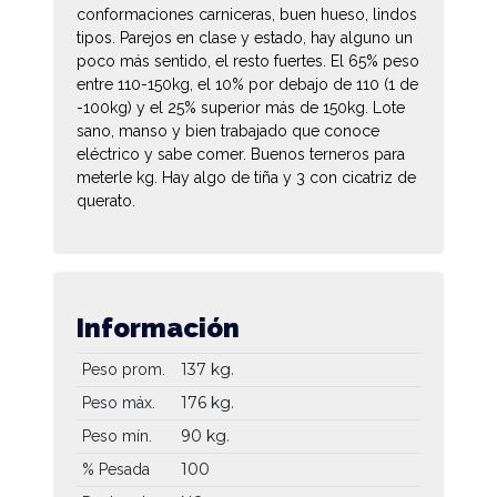
conformaciones carniceras, buen hueso, lindos
tipos. Parejos en clase y estado, hay alguno un
poco más sentido, el resto fuertes. El 65% peso
entre 110-150kg, el 10% por debajo de 110 (1 de
-100kg) y el 25% superior más de 150kg. Lote
sano, manso y bien trabajado que conoce
eléctrico y sabe comer. Buenos terneros para
meterle kg. Hay algo de tiña y 3 con cicatriz de
querato.
Información
137 kg.
Peso prom.
176 kg.
Peso máx.
90 kg.
Peso mín.
100
% Pesada