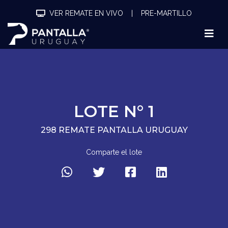
VER REMATE EN VIVO
|
PRE-MARTILLO
LOTE N° 1
298 REMATE PANTALLA URUGUAY
Comparte el lote