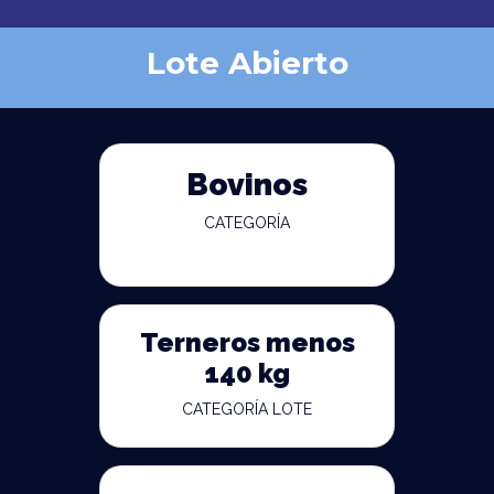
Lote Abierto
Bovinos
CATEGORÍA
Terneros menos
140 kg
CATEGORÍA LOTE