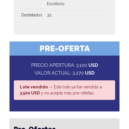
Escritorio
Destetados
32
PRE-OFERTA
PRECIO APERTURA: 3.100
USD
VALOR ACTUAL: 3.270
USD
Lote vendido
— Este lote ya fue vendido a
3.500 USD
y no acepta más pre-ofertas.