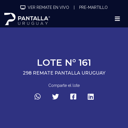
VER REMATE EN VIVO
|
PRE-MARTILLO
LOTE N° 161
298 REMATE PANTALLA URUGUAY
Comparte el lote