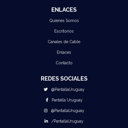
ENLACES
Quienes Somos
Escritorios
Canales de Cable
Enlaces
Contacto
REDES SOCIALES
@PantallaUruguay
Pantalla Uruguay
@PantallaUruguay
/PantallaUruguay