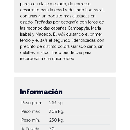
parejo en clase y estado, de correcto
desarrollo para la edad y de lindo tipo racial,
con unas 4 un poquito mas ajustadas en
estado. Preñadas por ecografía con toros de
las reconocidas cabañas Cambapyta, Maria
Isabel y Macedo. El 55% cursando el primer
tercio y el 45% el segundo (identificadas con
precinto de distinto color). Ganado sano, sin
detalles, rústico; lindo pie de cría para
incorporar a cualquier rodeo.
Información
263 kg.
Peso prom.
306 kg.
Peso máx.
230 kg.
Peso mín.
30
% Pesada