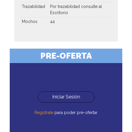
Trazabilidad
Por trazabilidad consulte al
Escritorio
Mochos
44
PRE-OFERTA
Iniciar Sesión
Registrate
para poder pre-ofertar