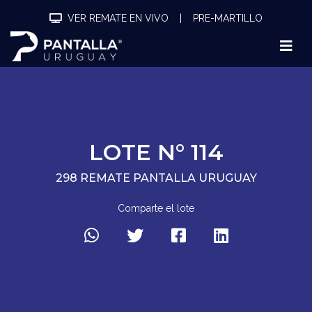
VER REMATE EN VIVO
|
PRE-MARTILLO
LOTE N° 114
298 REMATE PANTALLA URUGUAY
Comparte el lote