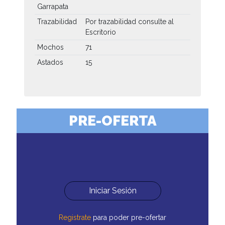
Garrapata
Trazabilidad
Por trazabilidad consulte al
Escritorio
Mochos
71
Astados
15
PRE-OFERTA
Iniciar Sesión
Registrate
para poder pre-ofertar