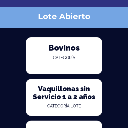
Lote Abierto
Bovinos
CATEGORÍA
Vaquillonas sin
Servicio 1 a 2 años
CATEGORÍA LOTE