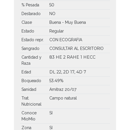
50
% Pesada
Destarado
NO
Clase
Buena - Muy Buena
Estado
Regular
Estado repr.
CON ECOGRAFIA
Sangrado
CONSULTAR AL ESCRITORIO
83 HE
2 RAHE
1 HECC
Cantidad y
Raza
DL 22, 2D 17, 4D 7
Edad
53.49%
Boqueado
Sanidad
Amitraz 20/07
Trat.
Campo natural
Nutricional
Conoce
SI
MíoMío
Zona
SI