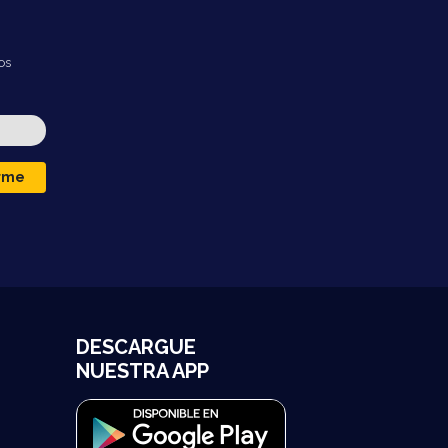
os
irme
DESCARGUE
NUESTRA APP