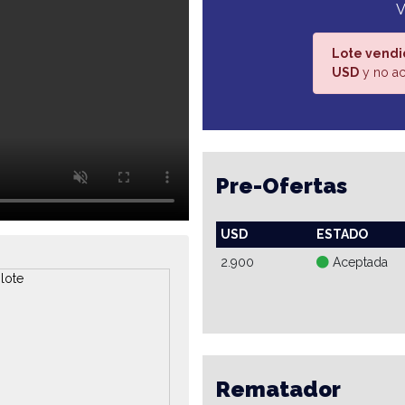
V
Lote vendi
USD
y no ac
Pre-Ofertas
USD
ESTADO
2.900
Aceptada
Rematador