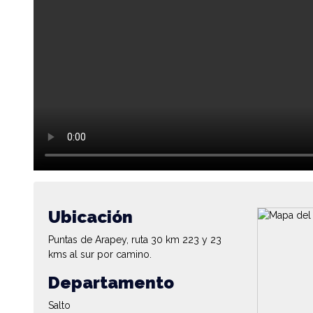
Ubicación
Puntas de Arapey, ruta 30 km 223 y 23
kms al sur por camino.
Departamento
Salto