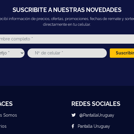
SUSCRIBITE A NUESTRAS NOVEDADES
ecibí información de precios, ofertas, promociones, fechas de remate y sorte
directamente en tu celular.
Suscrib
ACES
REDES SOCIALES
es Somos
@PantallaUruguay
rios
Pantalla Uruguay