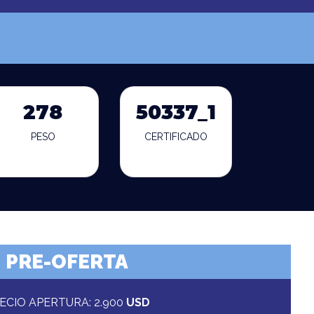
278
50337_1
PESO
CERTIFICADO
PRE-OFERTA
ECIO APERTURA: 2.900
USD