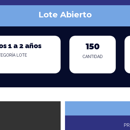
Lote Abierto
os 1 a 2 años
150
TEGORÍA LOTE
CANTIDAD
PR