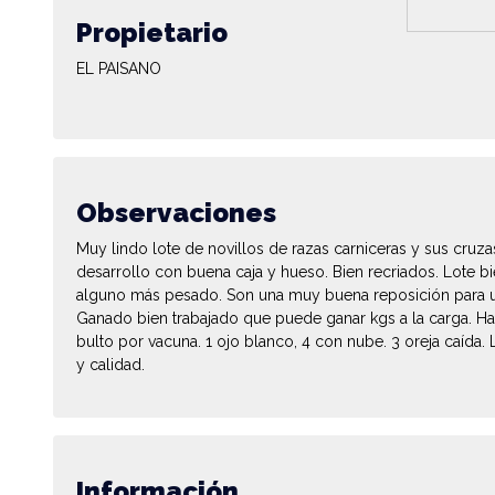
Propietario
EL PAISANO
Observaciones
Muy lindo lote de novillos de razas carniceras y sus cruz
desarrollo con buena caja y hueso. Bien recriados. Lote b
alguno más pesado. Son una muy buena reposición para u
Ganado bien trabajado que puede ganar kgs a la carga. 
bulto por vacuna. 1 ojo blanco, 4 con nube. 3 oreja caída
y calidad.
Información