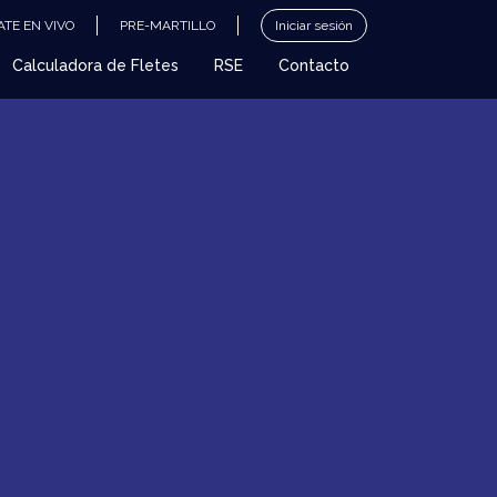
TE EN VIVO
PRE-MARTILLO
Iniciar sesión
Calculadora de Fletes
RSE
Contacto