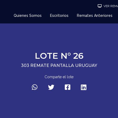
VER REMA
Quienes Somos
Escritorios
Remates Anteriores
LOTE N° 26
303 REMATE PANTALLA URUGUAY
Comparte el lote