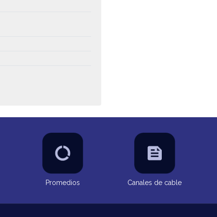
Promedios
Canales de cable