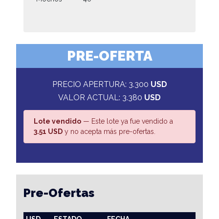
PRE-OFERTA
PRECIO APERTURA: 3.300
USD
VALOR ACTUAL: 3.380
USD
Lote vendido
— Este lote ya fue vendido a
3.51 USD
y no acepta más pre-ofertas.
Pre-Ofertas
USD
ESTADO
FECHA