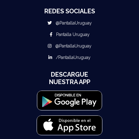
REDES SOCIALES
@PantallaUruguay
Pantalla Uruguay
@PantallaUruguay
/PantallaUruguay
DESCARGUE
NUESTRA APP