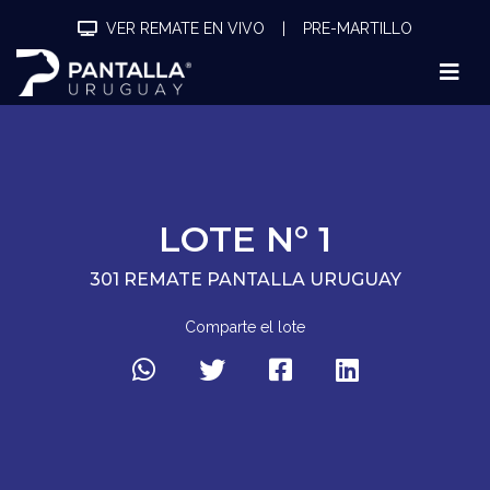
VER REMATE EN VIVO
|
PRE-MARTILLO
LOTE N° 1
301 REMATE PANTALLA URUGUAY
Comparte el lote