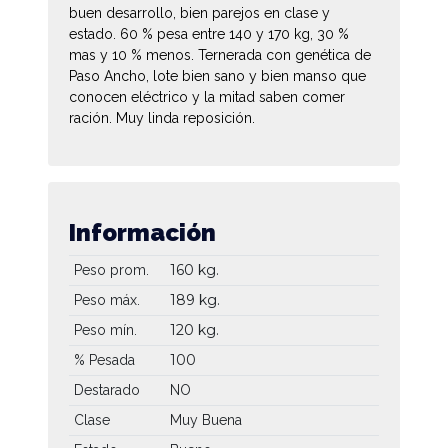
buen desarrollo, bien parejos en clase y
estado. 60 % pesa entre 140 y 170 kg, 30 %
mas y 10 % menos. Ternerada con genética de
Paso Ancho, lote bien sano y bien manso que
conocen eléctrico y la mitad saben comer
ración. Muy linda reposición.
Información
160 kg.
Peso prom.
189 kg.
Peso máx.
120 kg.
Peso mín.
100
% Pesada
Destarado
NO
Clase
Muy Buena