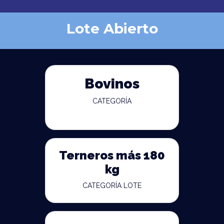
Lote Abierto
Bovinos
CATEGORÍA
Terneros más 180
kg
CATEGORÍA LOTE