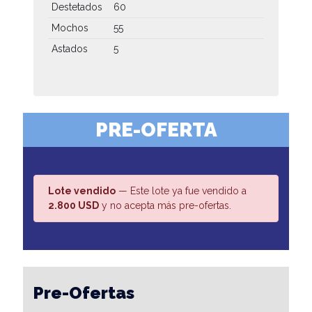
Destetados
60
Mochos
55
Astados
5
PRE-OFERTA
Lote vendido
— Este lote ya fue vendido a
2.800 USD
y no acepta más pre-ofertas.
Pre-Ofertas