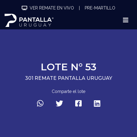
VER REMATE EN VIVO
|
PRE-MARTILLO
LOTE N° 53
301 REMATE PANTALLA URUGUAY
Comparte el lote