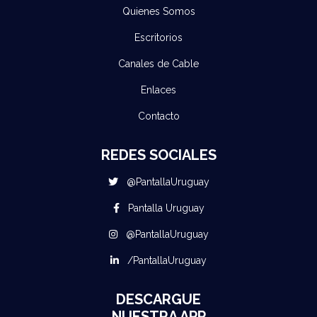
Quienes Somos
Escritorios
Canales de Cable
Enlaces
Contacto
REDES SOCIALES
@PantallaUruguay
Pantalla Uruguay
@PantallaUruguay
/PantallaUruguay
DESCARGUE
NUESTRA APP