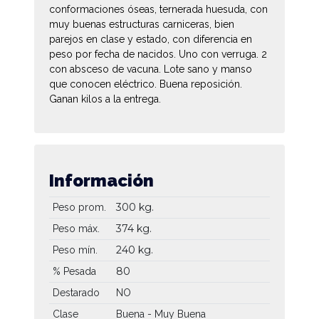
conformaciones óseas, ternerada huesuda, con
muy buenas estructuras carniceras, bien
parejos en clase y estado, con diferencia en
peso por fecha de nacidos. Uno con verruga. 2
con absceso de vacuna. Lote sano y manso
que conocen eléctrico. Buena reposición.
Ganan kilos a la entrega.
Información
300 kg.
Peso prom.
374 kg.
Peso máx.
240 kg.
Peso mín.
80
% Pesada
Destarado
NO
Clase
Buena - Muy Buena