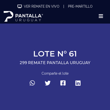
VER REMATE EN VIVO
|
PRE-MARTILLO
LOTE N° 61
299 REMATE PANTALLA URUGUAY
Comparte el lote