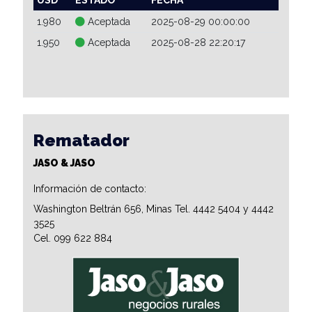
1.980
Aceptada
2025-08-29 00:00:00
1.950
Aceptada
2025-08-28 22:20:17
Rematador
JASO & JASO
Información de contacto:
Washington Beltrán 656, Minas Tel. 4442 5404 y 4442
3525
Cel. 099 622 884