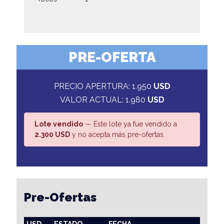
PRE-OFERTA
PRECIO APERTURA: 1.950
USD
VALOR ACTUAL: 1.980
USD
Lote vendido
— Este lote ya fue vendido a
2.300 USD
y no acepta más pre-ofertas.
Pre-Ofertas
USD
ESTADO
FECHA