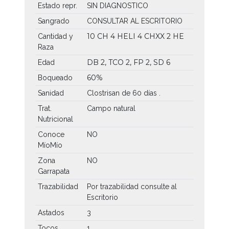
Estado repr.
SIN DIAGNOSTICO
Sangrado
CONSULTAR AL ESCRITORIO
10 CH
4 HELI
4 CHXX
2 HE
Cantidad y
Raza
DB 2, TCO 2, FP 2, SD 6
Edad
60%
Boqueado
Sanidad
Clostrisan de 60 días .
Trat.
Campo natural
Nutricional
Conoce
NO
MíoMío
Zona
NO
Garrapata
Trazabilidad
Por trazabilidad consulte al
Escritorio
Astados
3
Tocos
1