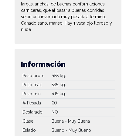
largas, anchas, de buenas conformaciones
carniceras, que al pasar a buenas comidas
serán una invernada muy pesada a termino.
Ganado sano, manso. Hay 1 vaca ojo lloroso y
nube.
Información
455 kg.
Peso prom.
535 kg.
Peso máx.
415 kg.
Peso mín.
60
% Pesada
Destarado
NO
Clase
Buena - Muy Buena
Estado
Bueno - Muy Bueno