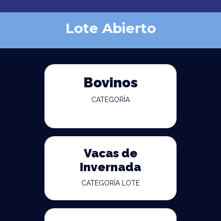
Lote Abierto
Bovinos
CATEGORÍA
Vacas de
Invernada
CATEGORÍA LOTE