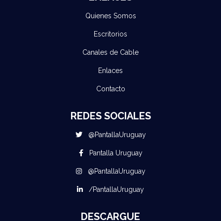
Quienes Somos
Escritorios
Canales de Cable
Enlaces
Contacto
REDES SOCIALES
@PantallaUruguay
Pantalla Uruguay
@PantallaUruguay
/PantallaUruguay
DESCARGUE