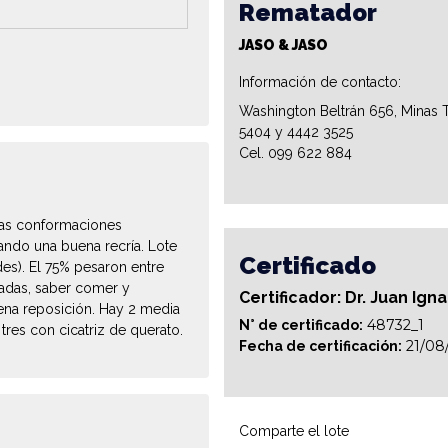
Rematador
JASO & JASO
Información de contacto:
Washington Beltrán 656, Minas T
5404 y 4442 3525
Cel. 099 622 884
nas conformaciones
ando una buena recría. Lote
Certificado
es). El 75% pesaron entre
tadas, saber comer y
Certificador: Dr. Juan Ign
ena reposición. Hay 2 media
48732_1
N° de certificado:
tres con cicatriz de querato.
21/08
Fecha de certificación:
Comparte el lote