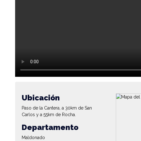
Ubicación
Paso de la Cantera, a 30km de San
Carlos y a 55km de Rocha.
Departamento
Maldonado