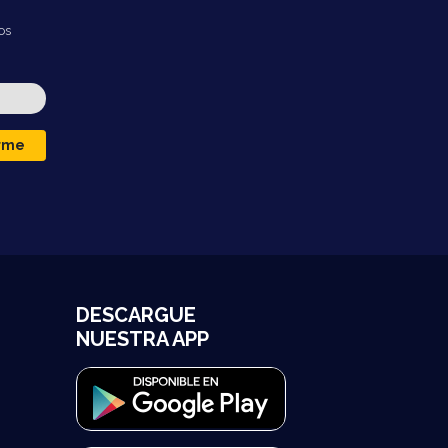
os
irme
DESCARGUE
NUESTRA APP