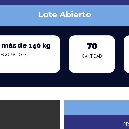
Lote Abierto
 más de 140 kg
70
TEGORÍA LOTE
CANTIDAD
PR