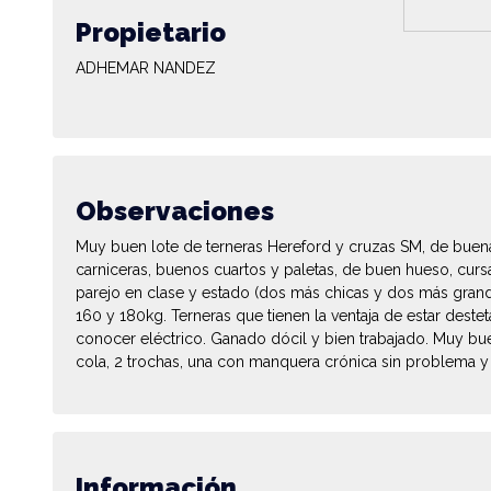
Propietario
ADHEMAR NANDEZ
Observaciones
Muy buen lote de terneras Hereford y cruzas SM, de bue
carniceras, buenos cuartos y paletas, de buen hueso, curs
parejo en clase y estado (dos más chicas y dos más grand
160 y 180kg. Terneras que tienen la ventaja de estar deste
conocer eléctrico. Ganado dócil y bien trabajado. Muy bu
cola, 2 trochas, una con manquera crónica sin problema y 
Información