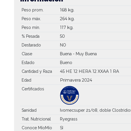
168 kg.
Peso prom.
264 kg.
Peso máx.
117 kg.
Peso mín.
50
% Pesada
Destarado
NO
Clase
Buena - Muy Buena
Estado
Bueno
45 HE
12 HERA
12 XXAA
1 RA
Cantidad y Raza
Primavera 2024
Edad
Certificados
Sanidad
Ivomecsuper 21/08, doble Clostridio
Trat. Nutricional
Ryegrass
Conoce MíoMío
SI