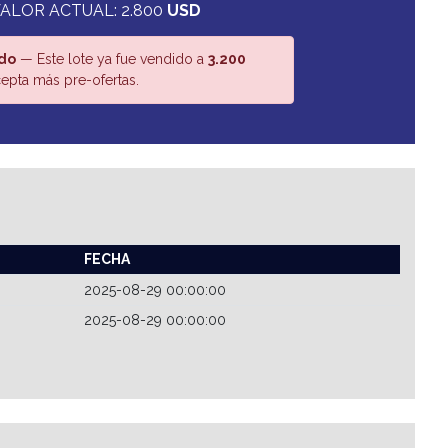
ALOR ACTUAL: 2.800
USD
do
— Este lote ya fue vendido a
3.200
epta más pre-ofertas.
FECHA
2025-08-29 00:00:00
2025-08-29 00:00:00