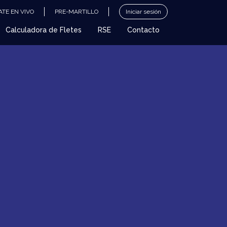
TE EN VIVO
PRE-MARTILLO
Iniciar sesión
Calculadora de Fletes
RSE
Contacto