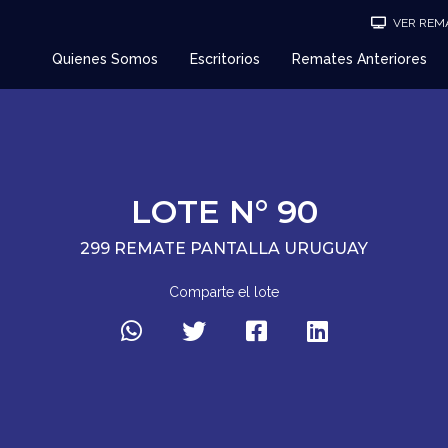
VER REMA
Quienes Somos
Escritorios
Remates Anteriores
LOTE N° 90
299 REMATE PANTALLA URUGUAY
Comparte el lote