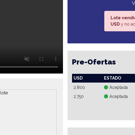
V
Lote vendi
USD
y no ac
Pre-Ofertas
USD
ESTADO
2.800
Aceptada
2.750
Aceptada