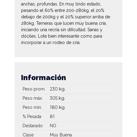
anchas, profundas. En muy lindo estado,
pesando el 60% entre 200-280kg, el 20%
debajo de 200kg y el 20% superior arriba de
280kg. Terneras que lucen muy buena cría,
iniciando una recría sin dificultad. Sanas y
dóciles. Lote bien interesante como para
incorporar a un rodeo de cría.
Información
230 kg.
Peso prom.
305 kg.
Peso máx.
180 kg.
Peso mín.
81
% Pesada
Destarado
NO
Clase
Muy Buena