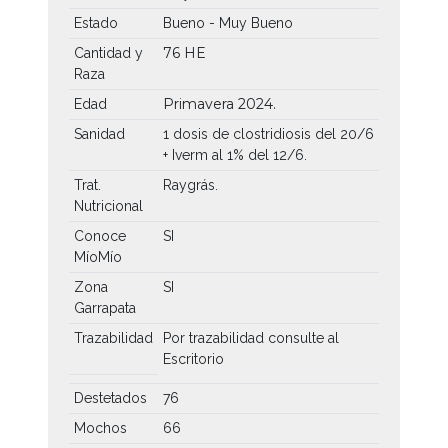
Estado
Bueno - Muy Bueno
76 HE
Cantidad y
Raza
Primavera 2024.
Edad
Sanidad
1 dosis de clostridiosis del 20/6
+ Iverm al 1% del 12/6.
Trat.
Raygrás.
Nutricional
Conoce
SI
MíoMío
Zona
SI
Garrapata
Trazabilidad
Por trazabilidad consulte al
Escritorio
Destetados
76
Mochos
66