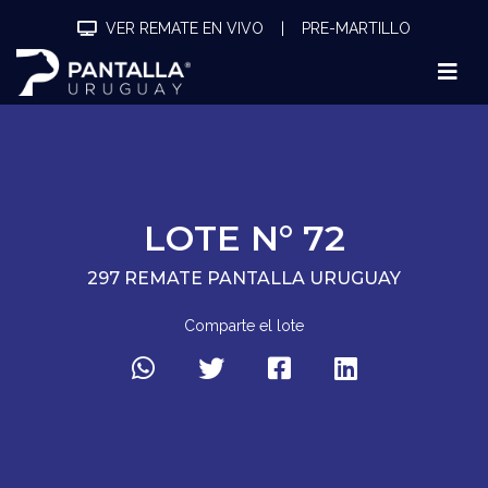
VER REMATE EN VIVO
|
PRE-MARTILLO
LOTE N° 72
297 REMATE PANTALLA URUGUAY
Comparte el lote