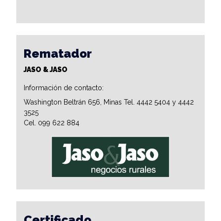
Rematador
JASO & JASO
Información de contacto:
Washington Beltrán 656, Minas Tel. 4442 5404 y 4442
3525
Cel. 099 622 884
Certificado