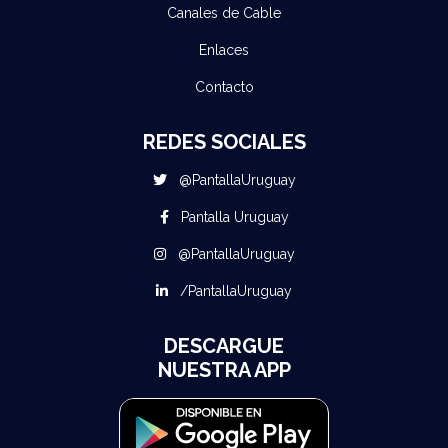
Canales de Cable
Enlaces
Contacto
REDES SOCIALES
@PantallaUruguay
Pantalla Uruguay
@PantallaUruguay
/PantallaUruguay
DESCARGUE
NUESTRA APP