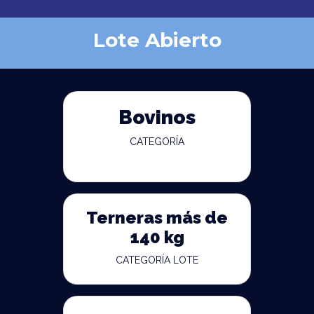
Lote Abierto
Bovinos
CATEGORÍA
Terneras más de
140 kg
CATEGORÍA LOTE