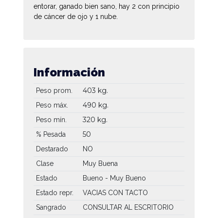
entorar, ganado bien sano, hay 2 con principio
de cáncer de ojo y 1 nube.
Información
403 kg.
Peso prom.
490 kg.
Peso máx.
320 kg.
Peso mín.
50
% Pesada
Destarado
NO
Clase
Muy Buena
Estado
Bueno - Muy Bueno
Estado repr.
VACIAS CON TACTO
Sangrado
CONSULTAR AL ESCRITORIO