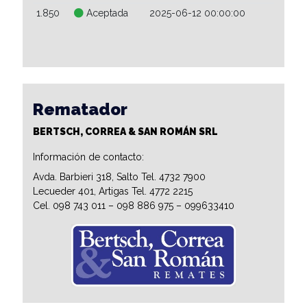
1.850
Aceptada
2025-06-12 00:00:00
Rematador
BERTSCH, CORREA & SAN ROMÁN SRL
Información de contacto:
Avda. Barbieri 318, Salto Tel. 4732 7900
Lecueder 401, Artigas Tel. 4772 2215
Cel. 098 743 011 – 098 886 975 – 099633410