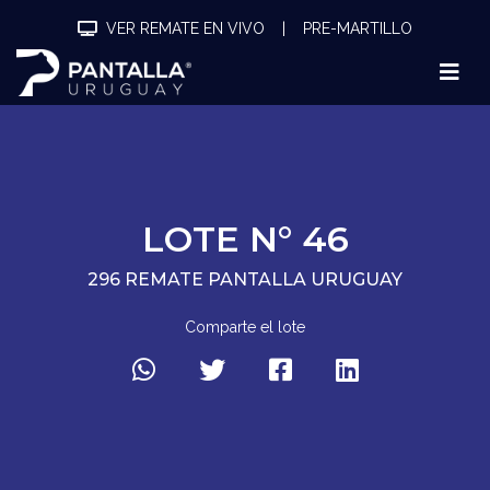
VER REMATE EN VIVO
|
PRE-MARTILLO
LOTE N° 46
296 REMATE PANTALLA URUGUAY
Comparte el lote