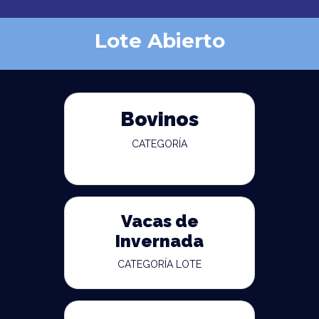
Lote Abierto
Bovinos
CATEGORÍA
Vacas de
Invernada
CATEGORÍA LOTE