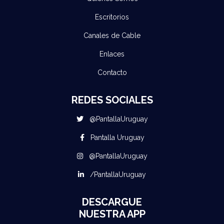
Escritorios
Canales de Cable
Enlaces
Contacto
REDES SOCIALES
@PantallaUruguay
Pantalla Uruguay
@PantallaUruguay
/PantallaUruguay
DESCARGUE
NUESTRA APP