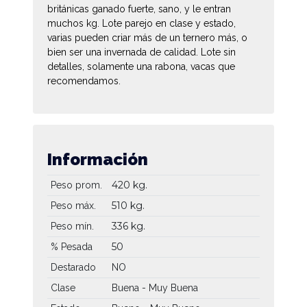
británicas ganado fuerte, sano, y le entran
muchos kg. Lote parejo en clase y estado,
varias pueden criar más de un ternero más, o
bien ser una invernada de calidad. Lote sin
detalles, solamente una rabona, vacas que
recomendamos.
Información
420 kg.
Peso prom.
510 kg.
Peso máx.
336 kg.
Peso mín.
50
% Pesada
Destarado
NO
Clase
Buena - Muy Buena