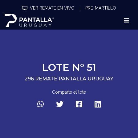
VER REMATE EN VIVO
|
PRE-MARTILLO
LOTE N° 51
296 REMATE PANTALLA URUGUAY
Comparte el lote