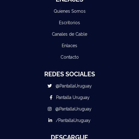
Quienes Somos
Escritorios
Canales de Cable
Enlaces
Contacto
REDES SOCIALES
@PantallaUruguay
Pantalla Uruguay
@PantallaUruguay
/PantallaUruguay
DESCARGUE