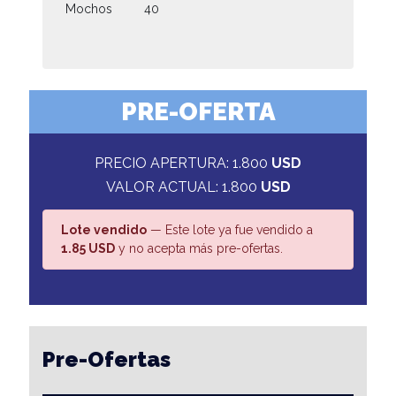
Mochos
40
PRE-OFERTA
PRECIO APERTURA: 1.800
USD
VALOR ACTUAL: 1.800
USD
Lote vendido
— Este lote ya fue vendido a
1.85 USD
y no acepta más pre-ofertas.
Pre-Ofertas