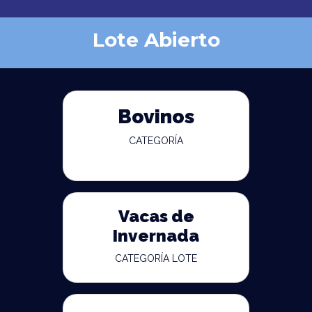
Lote Abierto
Bovinos
CATEGORÍA
Vacas de
Invernada
CATEGORÍA LOTE