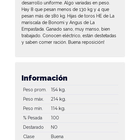
desarrollo uniforme. Algo variadas en peso.
Hay 8 que pesan menos de 130 kg y 4 que
pesan más de 180 kg. Hijas de toros HE de La
mariscala de Bonomi y Angus de La
Empastada. Ganado sano, muy manso, bien
trabajado. Conocen eléctrico, están destetadas
y saben comer ración. Buena reposición!
Información
154 kg.
Peso prom.
214 kg.
Peso máx.
114 kg.
Peso mín.
100
% Pesada
Destarado
NO
Clase
Buena