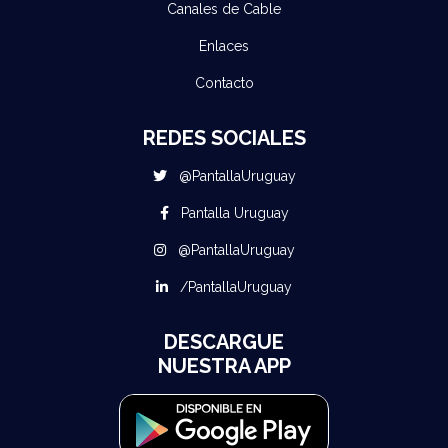
Canales de Cable
Enlaces
Contacto
REDES SOCIALES
@PantallaUruguay
Pantalla Uruguay
@PantallaUruguay
/PantallaUruguay
DESCARGUE
NUESTRA APP