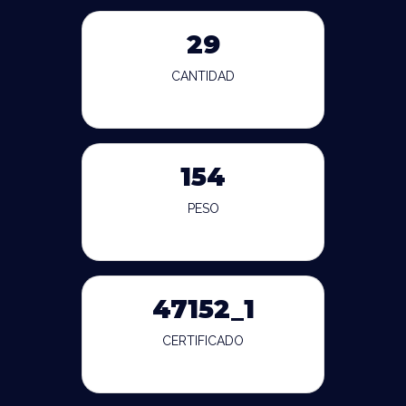
29
CANTIDAD
154
PESO
47152_1
CERTIFICADO