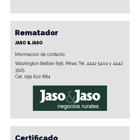
Rematador
JASO & JASO
Información de contacto:
Washington Beltrán 656, Minas Tel. 4442 5404 y 4442
3525
Cel. 099 622 884
Certificado