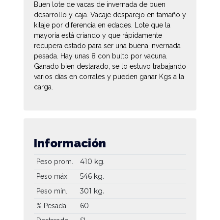
Buen lote de vacas de invernada de buen
desarrollo y caja. Vacaje desparejo en tamaño y
kilaje por diferencia en edades. Lote que la
mayoría está criando y que rápidamente
recupera estado para ser una buena invernada
pesada. Hay unas 8 con bulto por vacuna.
Ganado bien destarado, se lo estuvo trabajando
varios días en corrales y pueden ganar Kgs a la
carga.
Información
410 kg.
Peso prom.
546 kg.
Peso máx.
301 kg.
Peso mín.
60
% Pesada