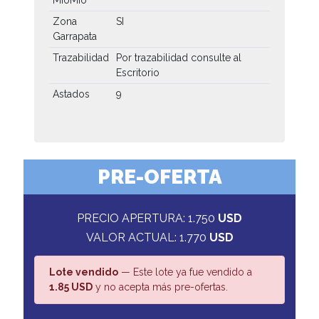
Zona
SI
Garrapata
Trazabilidad
Por trazabilidad consulte al
Escritorio
Astados
9
PRE-OFERTA
PRECIO APERTURA: 1.750
USD
VALOR ACTUAL: 1.770
USD
Lote vendido
— Este lote ya fue vendido a
1.85 USD
y no acepta más pre-ofertas.