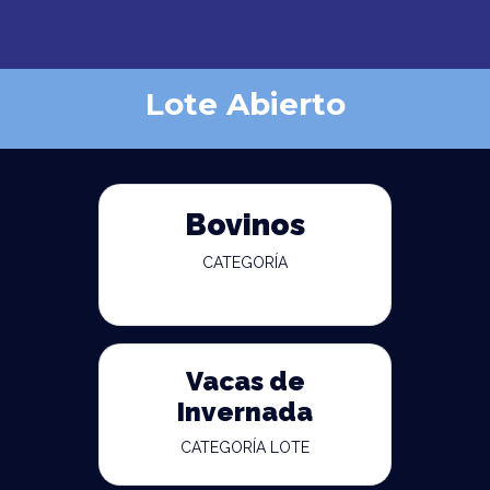
Lote Abierto
Bovinos
CATEGORÍA
Vacas de
Invernada
CATEGORÍA LOTE