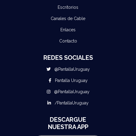
Escritorios
Canales de Cable
Enlaces
Contacto
REDES SOCIALES
@PantallaUruguay
Pantalla Uruguay
@PantallaUruguay
/PantallaUruguay
DESCARGUE
NUESTRA APP