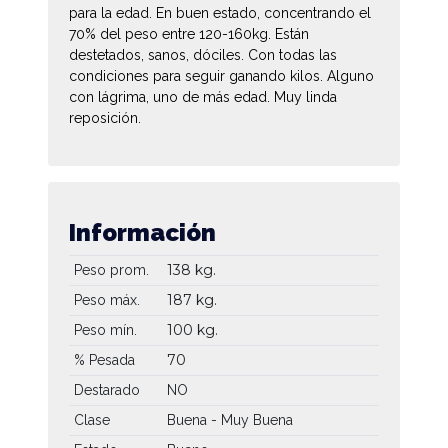
para la edad. En buen estado, concentrando el
70% del peso entre 120-160kg. Están
destetados, sanos, dóciles. Con todas las
condiciones para seguir ganando kilos. Alguno
con lágrima, uno de más edad. Muy linda
reposición.
Información
138 kg.
Peso prom.
187 kg.
Peso máx.
100 kg.
Peso mín.
70
% Pesada
Destarado
NO
Clase
Buena - Muy Buena