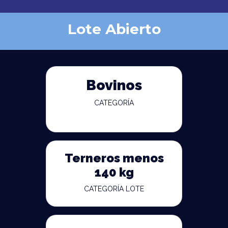
Lote Abierto
Bovinos
CATEGORÍA
Terneros menos
140 kg
CATEGORÍA LOTE