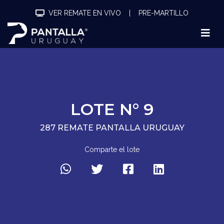
VER REMATE EN VIVO
|
PRE-MARTILLO
LOTE N° 9
287 REMATE PANTALLA URUGUAY
Comparte el lote