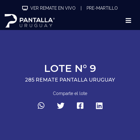
VER REMATE EN VIVO
|
PRE-MARTILLO
LOTE N° 9
285 REMATE PANTALLA URUGUAY
Comparte el lote