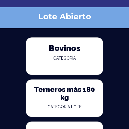
Lote Abierto
Bovinos
CATEGORÍA
Terneros más 180
kg
CATEGORÍA LOTE