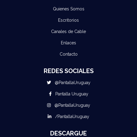
Quienes Somos
Escritorios
Canales de Cable
Enlaces
Contacto
REDES SOCIALES
@PantallaUruguay
Pantalla Uruguay
@PantallaUruguay
/PantallaUruguay
DESCARGUE