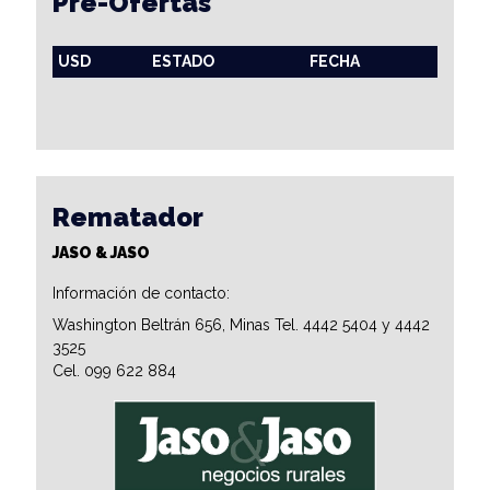
Pre-Ofertas
USD
ESTADO
FECHA
Rematador
JASO & JASO
Información de contacto:
Washington Beltrán 656, Minas Tel. 4442 5404 y 4442
3525
Cel. 099 622 884