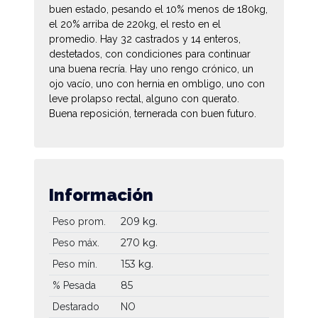
buen estado, pesando el 10% menos de 180kg,
el 20% arriba de 220kg, el resto en el
promedio. Hay 32 castrados y 14 enteros,
destetados, con condiciones para continuar
una buena recría. Hay uno rengo crónico, un
ojo vacío, uno con hernia en ombligo, uno con
leve prolapso rectal, alguno con querato.
Buena reposición, ternerada con buen futuro.
Información
209 kg.
Peso prom.
270 kg.
Peso máx.
153 kg.
Peso mín.
85
% Pesada
Destarado
NO