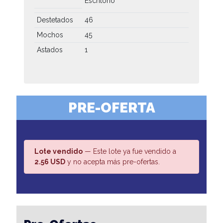
Escritorio
Destetados
46
Mochos
45
Astados
1
PRE-OFERTA
Lote vendido
— Este lote ya fue vendido a
2.56 USD
y no acepta más pre-ofertas.