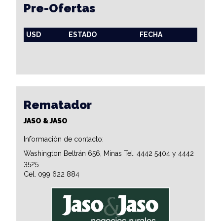
Pre-Ofertas
USD
ESTADO
FECHA
Rematador
JASO & JASO
Información de contacto:
Washington Beltrán 656, Minas Tel. 4442 5404 y 4442
3525
Cel. 099 622 884