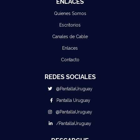
ENLACES
Quienes Somos
Escritorios
Canales de Cable
Enlaces
Contacto
REDES SOCIALES
@PantallaUruguay
Pantalla Uruguay
@PantallaUruguay
/PantallaUruguay