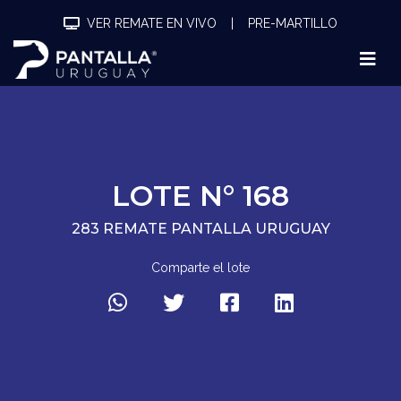
VER REMATE EN VIVO
|
PRE-MARTILLO
LOTE N° 168
283 REMATE PANTALLA URUGUAY
Comparte el lote