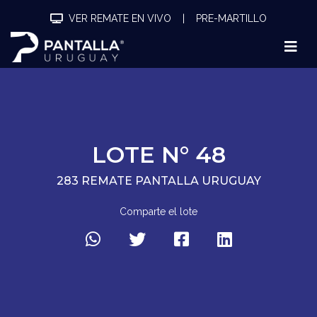
VER REMATE EN VIVO
|
PRE-MARTILLO
LOTE N° 48
283 REMATE PANTALLA URUGUAY
Comparte el lote