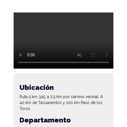
Ubicación
Ruta 5 km 345, a 2,5 km por camino vecinal. A
40 km de Tacuarembó y 100 km Pasó de los
Toros
Departamento