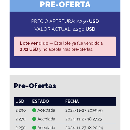
PRE-OFERTA
PRECIO APERTURA: 2.250
USD
VALOR ACTUAL: 2.290
USD
Lote vendido
— Este lote ya fue vendido a
2.52 USD
y no acepta más pre-ofertas.
Pre-Ofertas
USD
ESTADO
FECHA
2.290
Aceptada
2024-11-27 20:59:59
2.270
Aceptada
2024-11-27 18:27:23
2.250
Aceptada
2024-11-27 18:20:24