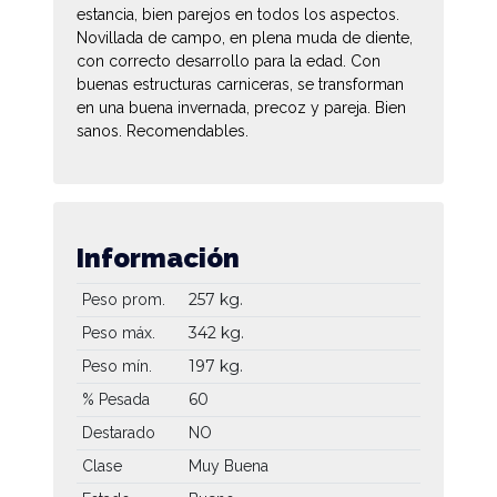
estancia, bien parejos en todos los aspectos.
Novillada de campo, en plena muda de diente,
con correcto desarrollo para la edad. Con
buenas estructuras carniceras, se transforman
en una buena invernada, precoz y pareja. Bien
sanos. Recomendables.
Información
257 kg.
Peso prom.
342 kg.
Peso máx.
197 kg.
Peso mín.
60
% Pesada
Destarado
NO
Clase
Muy Buena