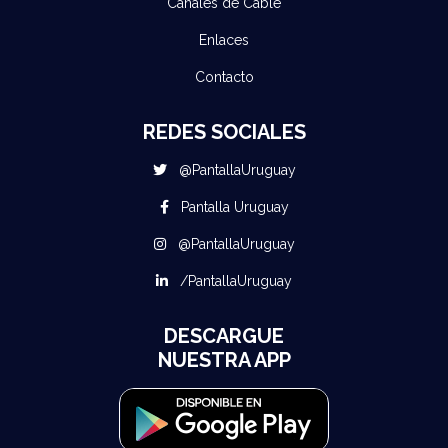
Canales de Cable
Enlaces
Contacto
REDES SOCIALES
@PantallaUruguay
Pantalla Uruguay
@PantallaUruguay
/PantallaUruguay
DESCARGUE
NUESTRA APP