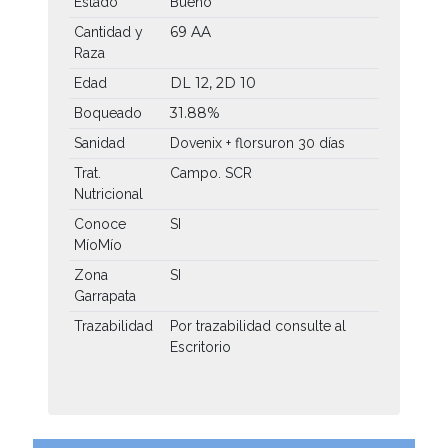
Estado
Bueno
69 AA
Cantidad y
Raza
DL 12, 2D 10
Edad
31.88%
Boqueado
Sanidad
Dovenix + florsuron 30 días
Trat.
Campo. SCR
Nutricional
Conoce
SI
MíoMío
Zona
SI
Garrapata
Trazabilidad
Por trazabilidad consulte al
Escritorio