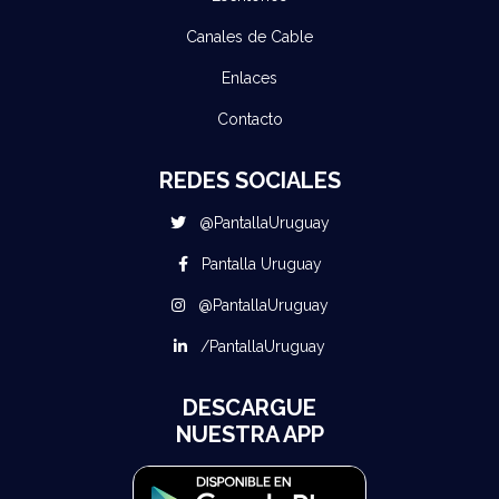
Canales de Cable
Enlaces
Contacto
REDES SOCIALES
@PantallaUruguay
Pantalla Uruguay
@PantallaUruguay
/PantallaUruguay
DESCARGUE
NUESTRA APP