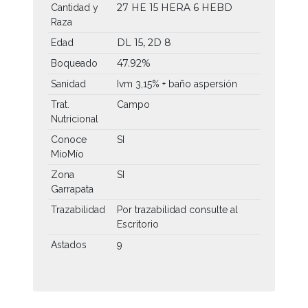
27 HE
15 HERA
6 HEBD
Cantidad y
Raza
DL 15, 2D 8
Edad
47.92%
Boqueado
Sanidad
Ivm 3,15% + baño aspersión
Trat.
Campo
Nutricional
Conoce
SI
MíoMío
Zona
SI
Garrapata
Trazabilidad
Por trazabilidad consulte al
Escritorio
Astados
9