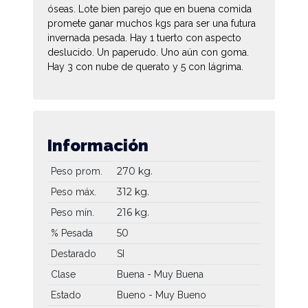
óseas. Lote bien parejo que en buena comida
promete ganar muchos kgs para ser una futura
invernada pesada. Hay 1 tuerto con aspecto
deslucido. Un paperudo. Uno aún con goma.
Hay 3 con nube de querato y 5 con lágrima.
Información
270 kg.
Peso prom.
312 kg.
Peso máx.
216 kg.
Peso mín.
50
% Pesada
Destarado
SI
Clase
Buena - Muy Buena
Estado
Bueno - Muy Bueno