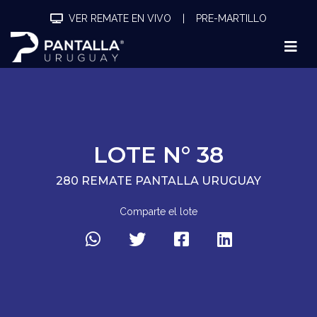
VER REMATE EN VIVO
|
PRE-MARTILLO
LOTE N° 38
280 REMATE PANTALLA URUGUAY
Comparte el lote