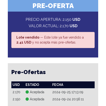
PRE-OFERTA
PRECIO APERTURA: 2.150
USD
VALOR ACTUAL: 2.170
USD
Lote vendido
— Este lote ya fue vendido a
2.41 USD
y no acepta más pre-ofertas.
Pre-Ofertas
USD
ESTADO
FECHA
2.170
Aceptada
2024-09-25 17:13:09
2.150
Aceptada
2024-09-24 20:56:11