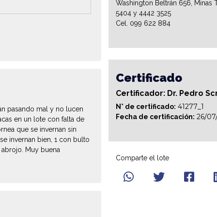
Washington Beltrán 656, Minas T
5404 y 4442 3525
Cel. 099 622 884
Certificado
Certificador: Dr. Pedro Sc
41277_1
N° de certificado:
án pasando mal y no lucen
26/07
Fecha de certificación:
cas en un lote con falta de
órnea que se invernan sin
e invernan bien, 1 con bulto
 abrojo. Muy buena
Comparte el lote