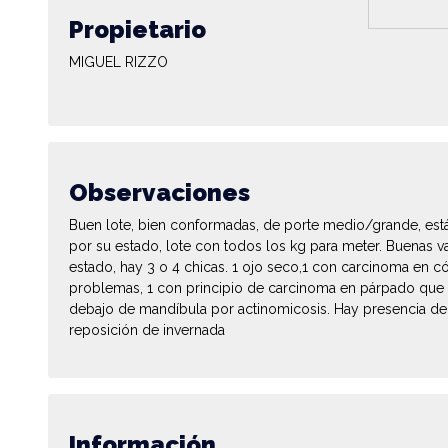
Propietario
MIGUEL RIZZO
Observaciones
Buen lote, bien conformadas, de porte medio/grande, est
por su estado, lote con todos los kg para meter. Buenas va
estado, hay 3 o 4 chicas. 1 ojo seco,1 con carcinoma en c
problemas, 1 con principio de carcinoma en párpado que s
debajo de mandíbula por actinomicosis. Hay presencia de
reposición de invernada
Información