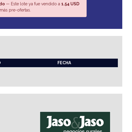
do
— Este lote ya fue vendido a
1.54 USD
más pre-ofertas.
O
FECHA