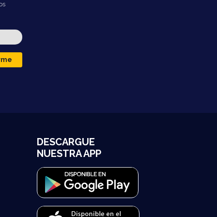
os
irme
DESCARGUE
NUESTRA APP