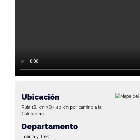
Ubicación
Ruta 18, km 369, 40 km por camino a la
Catumbera
Departamento
Treinta y Tres