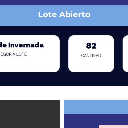
Lote Abierto
de Invernada
82
TEGORÍA LOTE
CANTIDAD