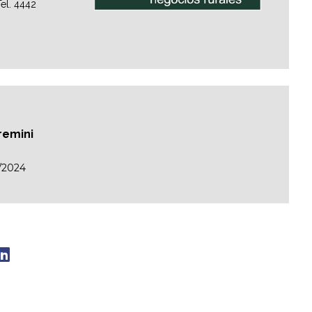
el. 4442
remini
/2024