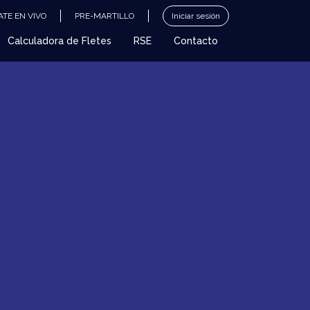
TE EN VIVO
PRE-MARTILLO
Iniciar sesión
Calculadora de Fletes
RSE
Contacto