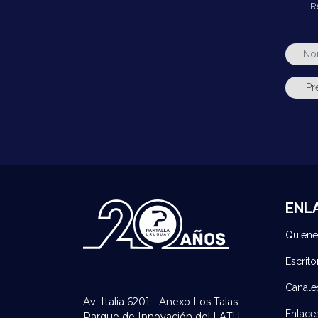
R
ENL
Quien
Escrito
Canale
Av. Italia 6201 - Anexo Los Talas
Enlace
Parque de Innovación del LATU