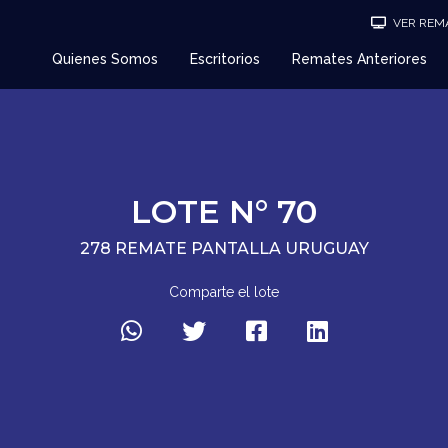
VER REMA
Quienes Somos
Escritorios
Remates Anteriores
LOTE N° 70
278 REMATE PANTALLA URUGUAY
Comparte el lote