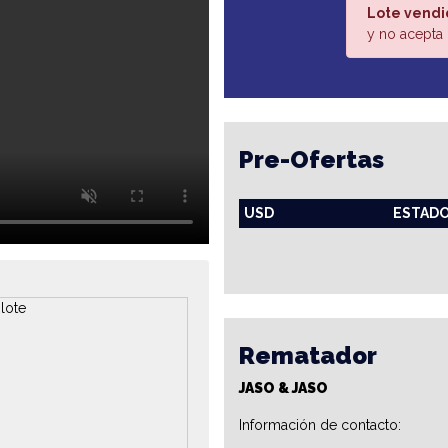
Lote vendi
y no acepta 
Pre-Ofertas
USD
ESTAD
Rematador
JASO & JASO
Información de contacto: