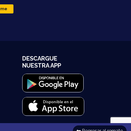
irme
DESCARGUE
NUESTRA APP
Regresar al remate