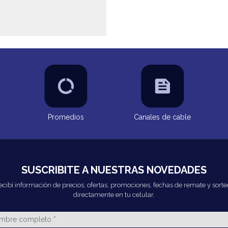
Promedios
Canales de cable
SUSCRIBITE A NUESTRAS NOVEDADES
ecibí información de precios, ofertas, promociones, fechas de remate y sorte
directamente en tu celular.