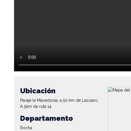
Ubicación
Paraje la Macedonia, a 50 km de Lascano.
A 5km de ruta 14
Departamento
Rocha