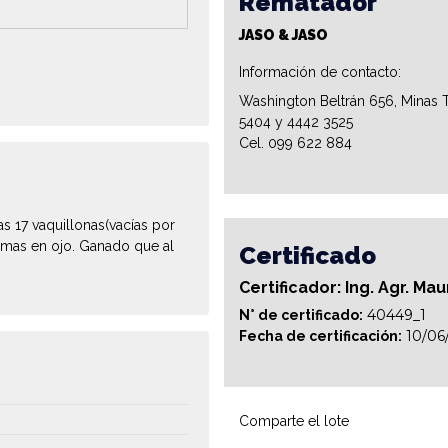
Rematador
JASO & JASO
Información de contacto:
Washington Beltrán 656, Minas T
5404 y 4442 3525
Cel. 099 622 884
s 17 vaquillonas(vacías por
nomas en ojo. Ganado que al
Certificado
Certificador: Ing. Agr. M
40449_1
N° de certificado:
10/06
Fecha de certificación:
Comparte el lote