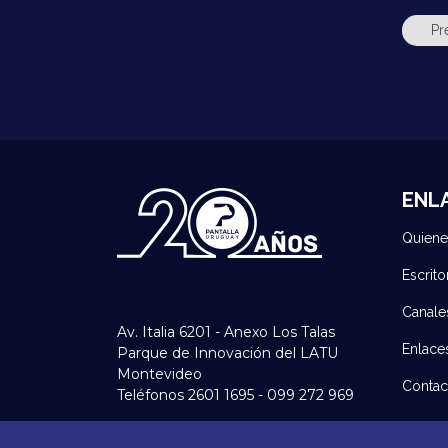
ENL
Quien
Escrito
Canale
Av. Italia 6201 - Anexo Los Talas
Enlace
Parque de Innovación del LATU
Montevideo
Contac
Teléfonos 2601 1695 - 099 272 969