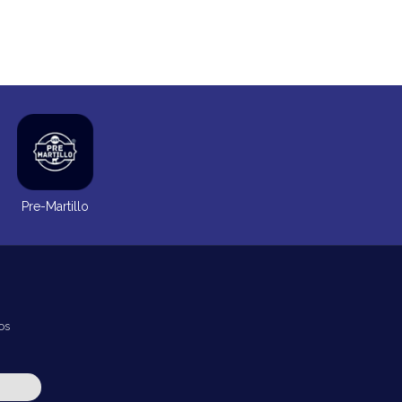
Pre-Martillo
os