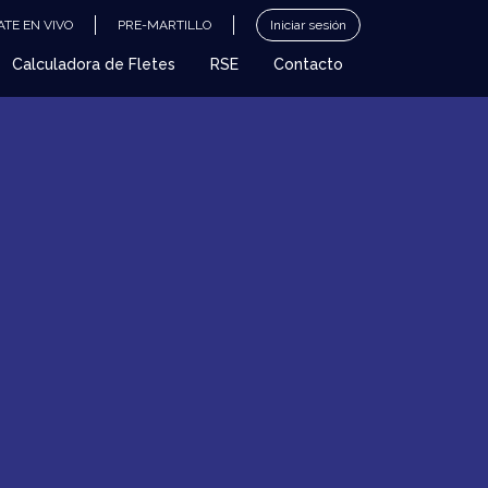
TE EN VIVO
PRE-MARTILLO
Iniciar sesión
Calculadora de Fletes
RSE
Contacto