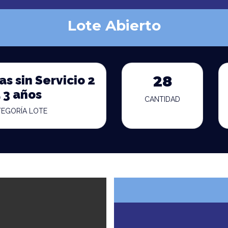
Lote Abierto
s sin Servicio 2
28
 3 años
CANTIDAD
TEGORÍA LOTE