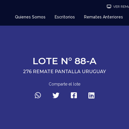
VER REMA
Quienes Somos
Escritorios
Remates Anteriores
LOTE N° 88-A
276 REMATE PANTALLA URUGUAY
Comparte el lote