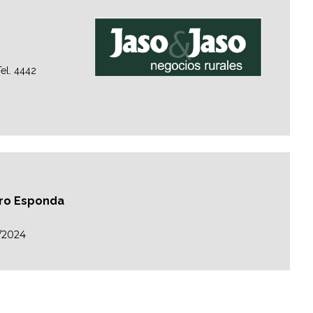
el. 4442
auro Esponda
/2024