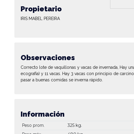
Propietario
IRIS MABEL PEREIRA
Observaciones
Correcto lote de vaquillonas y vacas de invernada, Hay una
ecografía) y 11 vacas. Hay 3 vacas con principio de carci
pasar a buenas comidas se inverna rápido.
Información
325 kg.
Peso prom.