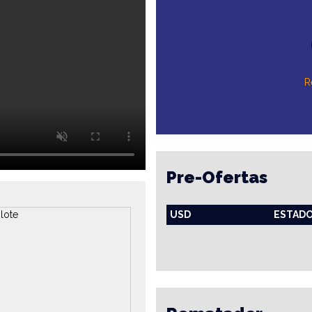
R
Pre-Ofertas
USD
ESTAD