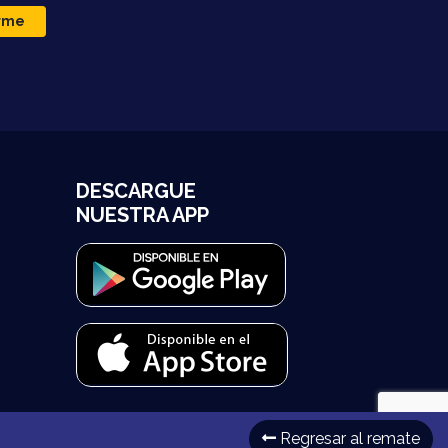
irme
DESCARGUE
NUESTRA APP
Regresar al remate