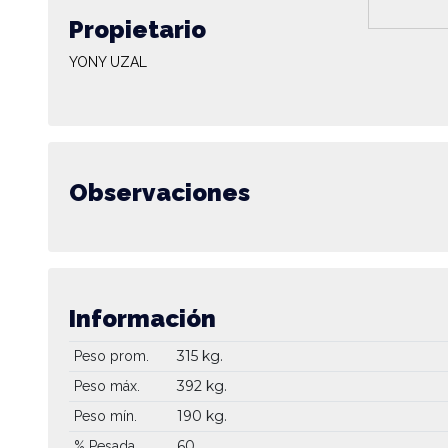
Propietario
YONY UZAL
Observaciones
Información
315 kg.
Peso prom.
392 kg.
Peso máx.
190 kg.
Peso mín.
60
% Pesada