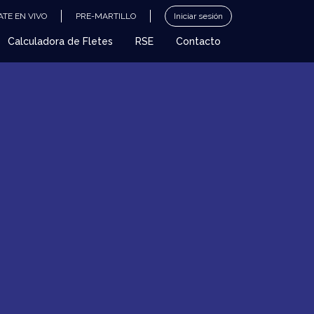
TE EN VIVO
PRE-MARTILLO
Iniciar sesión
Calculadora de Fletes
RSE
Contacto