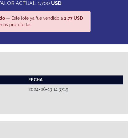
VALOR ACTUAL: 1.700
USD
do
— Este lote ya fue vendido a
1.77 USD
más pre-ofertas.
FECHA
2024-06-13 14:37:19