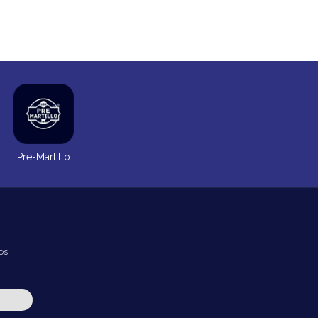
Pre-Martillo
os