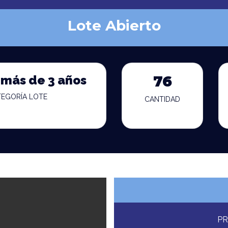
Lote Abierto
 más de 3 años
76
TEGORÍA LOTE
CANTIDAD
PR