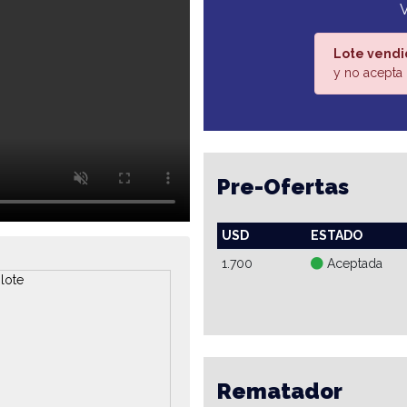
Lote vendi
y no acepta 
Pre-Ofertas
USD
ESTADO
1.700
Aceptada
Rematador