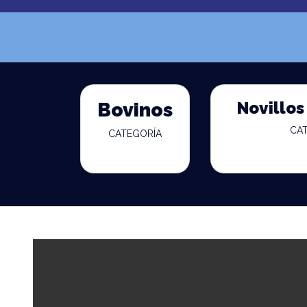
Novillos
Bovinos
CA
CATEGORÍA