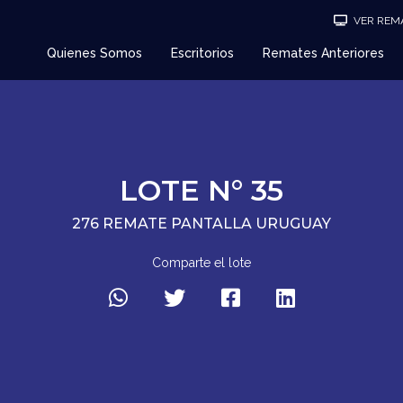
VER REMA
Quienes Somos
Escritorios
Remates Anteriores
LOTE N° 35
276 REMATE PANTALLA URUGUAY
Comparte el lote