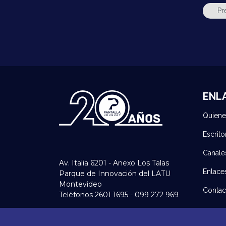
ENL
Quien
Escrito
Canale
Av. Italia 6201 - Anexo Los Talas
Enlace
Parque de Innovación del LATU
Montevideo
Contac
Teléfonos 2601 1695 - 099 272 969