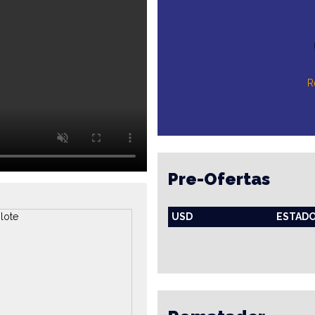
R
Pre-Ofertas
USD
ESTAD