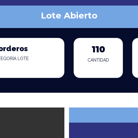
Lote Abierto
orderos
110
TEGORÍA LOTE
CANTIDAD