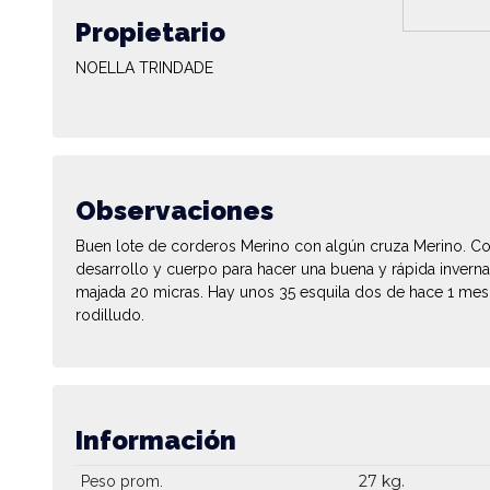
Propietario
NOELLA TRINDADE
Observaciones
Buen lote de corderos Merino con algún cruza Merino. C
desarrollo y cuerpo para hacer una buena y rápida invern
majada 20 micras. Hay unos 35 esquila dos de hace 1 mes
rodilludo.
Información
27 kg.
Peso prom.