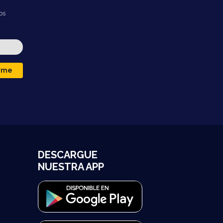
os
irme
DESCARGUE
NUESTRA APP