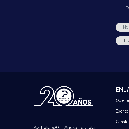
R
ENL
Quien
Escrito
Canale
Av. Italia 6201 - Anexo Los Talas