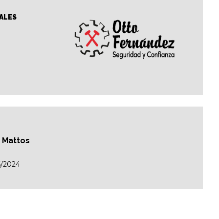
ALES
o Mattos
/2024