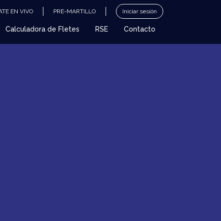
TE EN VIVO
PRE-MARTILLO
Iniciar sesión
Calculadora de Fletes
RSE
Contacto