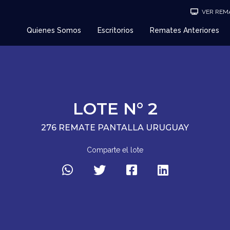
VER REMA
Quienes Somos
Escritorios
Remates Anteriores
LOTE N° 2
276 REMATE PANTALLA URUGUAY
Comparte el lote