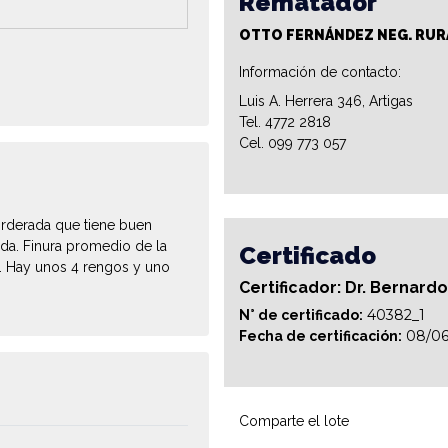
Rematador
OTTO FERNÁNDEZ NEG. RUR
Información de contacto:
Luis A. Herrera 346, Artigas
Tel. 4772 2818
Cel. 099 773 057
orderada que tiene buen
ada. Finura promedio de la
Certificado
. Hay unos 4 rengos y uno
Certificador: Dr. Bernard
40382_1
N° de certificado:
08/06
Fecha de certificación:
Comparte el lote