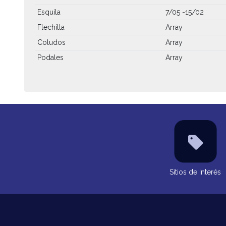
Esquila
7/05 -15/02
Flechilla
Array
Coludos
Array
Podales
Array
Sitios de Interés