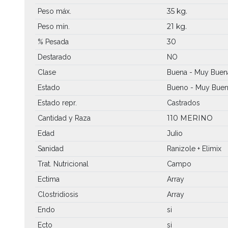
35 kg.
Peso máx.
21 kg.
Peso mín.
30
% Pesada
Destarado
NO
Clase
Buena - Muy Buen
Estado
Bueno - Muy Bue
Estado repr.
Castrados
110 MERINO
Cantidad y Raza
Julio
Edad
Sanidad
Ranizole + Elimix
Trat. Nutricional
Campo
Ectima
Array
Clostridiosis
Array
Endo
si
Ecto
si