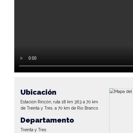
Ubicación
Estación Rincón, ruta 18 km 363 a 70 km
de Treinta y Tres, a 70 km de Rio Branco
Departamento
Treinta y Tres