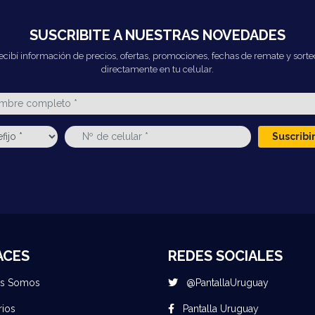
SUSCRIBITE A NUESTRAS NOVEDADES
ecibí información de precios, ofertas, promociones, fechas de remate y sorte
directamente en tu celular.
Suscrib
ACES
REDES SOCIALES
es Somos
@PantallaUruguay
rios
Pantalla Uruguay