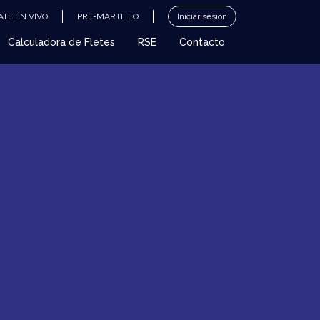
TE EN VIVO
PRE-MARTILLO
Iniciar sesión
Calculadora de Fletes
RSE
Contacto