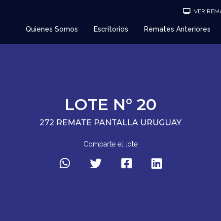
VER REMA
Quienes Somos
Escritorios
Remates Anteriores
LOTE N° 20
272 REMATE PANTALLA URUGUAY
Comparte el lote