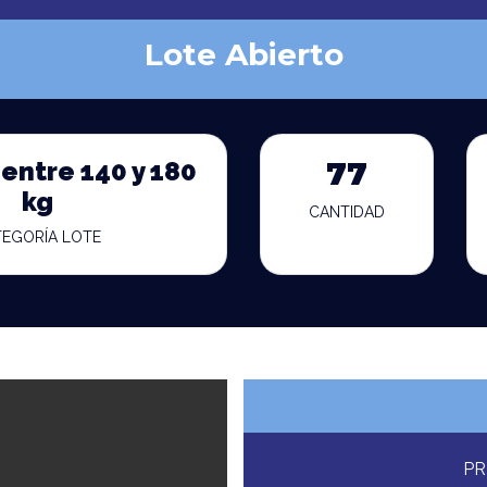
Lote Abierto
entre 140 y 180
77
kg
CANTIDAD
TEGORÍA LOTE
PR