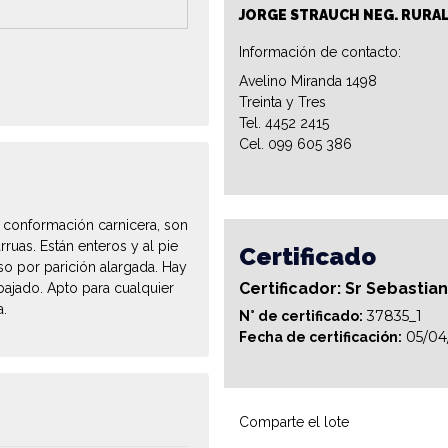
JORGE STRAUCH NEG. RURA
Información de contacto:
Avelino Miranda 1498
Treinta y Tres
Tel. 4452 2415
Cel. 099 605 386
 conformación carnicera, son
ruas. Están enteros y al pie
Certificado
so por parición alargada. Hay
Certificador: Sr Sebastia
bajado. Apto para cualquier
a.
37835_1
N° de certificado:
05/04
Fecha de certificación:
Comparte el lote