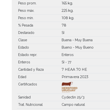
165 kg.
Peso prom.
225 kg.
Peso máx.
108 kg.
Peso mín.
78
% Pesada
Destarado
SI
Clase
Buena - Muy Buena
Estado
Bueno - Muy Bueno
Estado repr.
Enteros
Enteros
SI - 77
7 HEAA
70 HE
Cantidad y Raza
Primavera 2023
Edad
Certificados
Sanidad
Cydectin 25/3
Trat. Nutricional
Campo natural