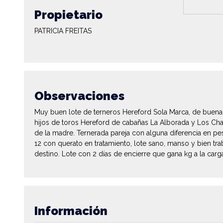
Propietario
PATRICIA FREITAS
Observaciones
Muy buen lote de terneros Hereford Sola Marca, de buena
hijos de toros Hereford de cabañas La Alborada y Los Char
de la madre. Ternerada pareja con alguna diferencia en pe
12 con querato en tratamiento, lote sano, manso y bien tra
destino. Lote con 2 días de encierre que gana kg a la carg
Información