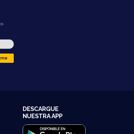
os
irme
DESCARGUE
NUESTRA APP