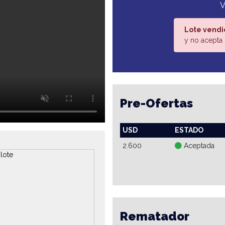
V
Lote vendi
y no acepta 
Pre-Ofertas
USD
ESTADO
2.600
Aceptada
Rematador