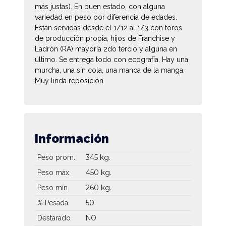
más justas). En buen estado, con alguna
variedad en peso por diferencia de edades.
Están servidas desde el 1/12 al 1/3 con toros
de producción propia, hijos de Franchise y
Ladrón (RA) mayoría 2do tercio y alguna en
último. Se entrega todo con ecografía. Hay una
murcha, una sin cola, una manca de la manga.
Muy linda reposición.
Información
345 kg.
Peso prom.
450 kg.
Peso máx.
260 kg.
Peso mín.
50
% Pesada
Destarado
NO