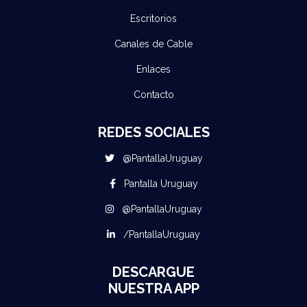
Escritorios
Canales de Cable
Enlaces
Contacto
REDES SOCIALES
@PantallaUruguay
Pantalla Uruguay
@PantallaUruguay
/PantallaUruguay
DESCARGUE
NUESTRA APP