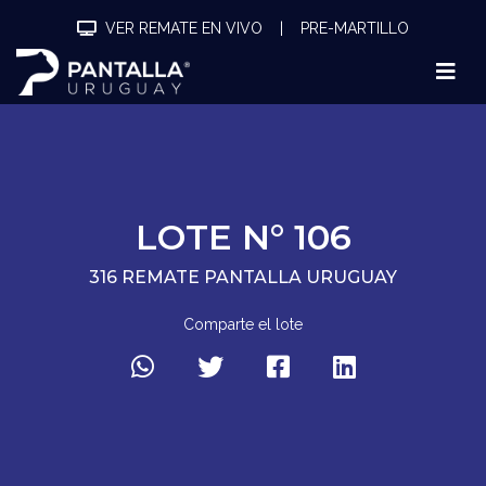
VER REMATE EN VIVO
|
PRE-MARTILLO
LOTE N° 106
316 REMATE PANTALLA URUGUAY
Comparte el lote