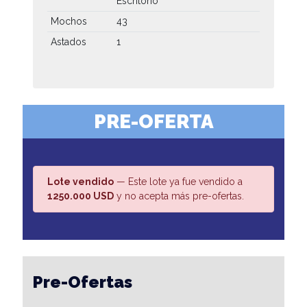
Escritorio
Mochos
43
Astados
1
PRE-OFERTA
Lote vendido
— Este lote ya fue vendido a
1250.000 USD
y no acepta más pre-ofertas.
Pre-Ofertas