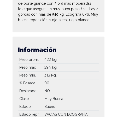
de porte grande con 3 o 4 más moderadas,
lote que asegura un muy buen peso final. hay 4
gordas con más de 540 kg. Ecografía 6/6. Muy
buena reposición. 1 ojo seco, 1 ojo blanco.
Información
422 kg.
Peso prom.
594 kg.
Peso máx.
313 kg.
Peso mín.
90
% Pesada
Destarado
NO
Clase
Muy Buena
Estado
Bueno
Estado repr.
VACIAS CON ECOGRAFÍA