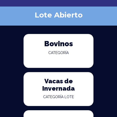
Lote Abierto
Bovinos
CATEGORÍA
Vacas de
Invernada
CATEGORÍA LOTE