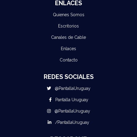
ENLACES
Quienes Somos
Escritorios
Canales de Cable
Enlaces
Contacto
REDES SOCIALES
@PantallaUruguay
Pantalla Uruguay
@PantallaUruguay
/PantallaUruguay