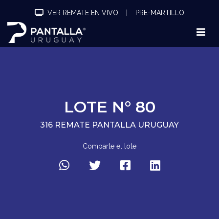
VER REMATE EN VIVO
|
PRE-MARTILLO
LOTE N° 80
316 REMATE PANTALLA URUGUAY
Comparte el lote