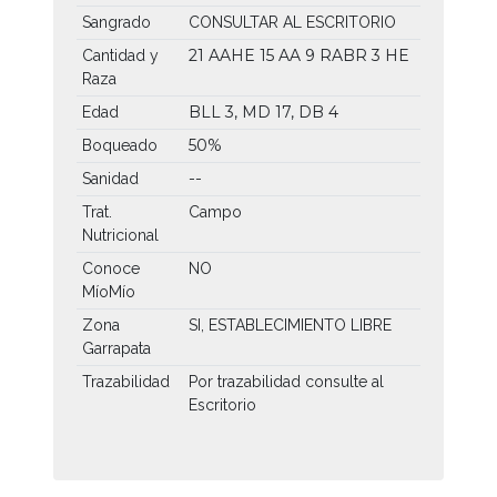
Sangrado
CONSULTAR AL ESCRITORIO
21 AAHE
15 AA
9 RABR
3 HE
Cantidad y
Raza
BLL 3, MD 17, DB 4
Edad
50%
Boqueado
Sanidad
--
Trat.
Campo
Nutricional
Conoce
NO
MíoMío
Zona
SI, ESTABLECIMIENTO LIBRE
Garrapata
Trazabilidad
Por trazabilidad consulte al
Escritorio