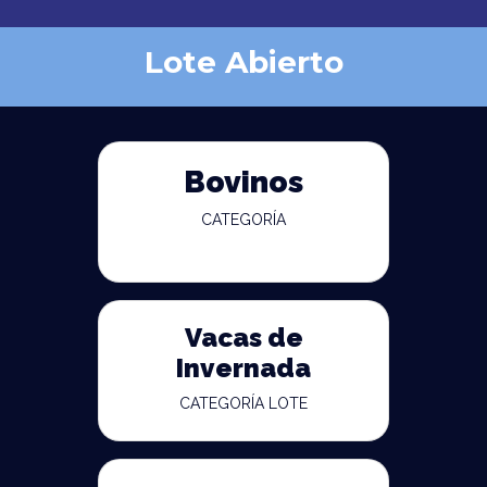
Lote Abierto
Bovinos
CATEGORÍA
Vacas de
Invernada
CATEGORÍA LOTE