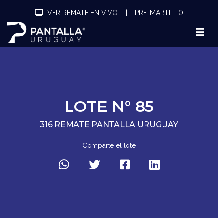
VER REMATE EN VIVO
|
PRE-MARTILLO
LOTE N° 85
316 REMATE PANTALLA URUGUAY
Comparte el lote