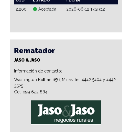
2.200
Aceptada
2026-06-12 17:29:12
Rematador
JASO & JASO
Información de contacto:
Washington Beltrán 656, Minas Tel. 4442 5404 y 4442
3525
Cel. 099 622 884