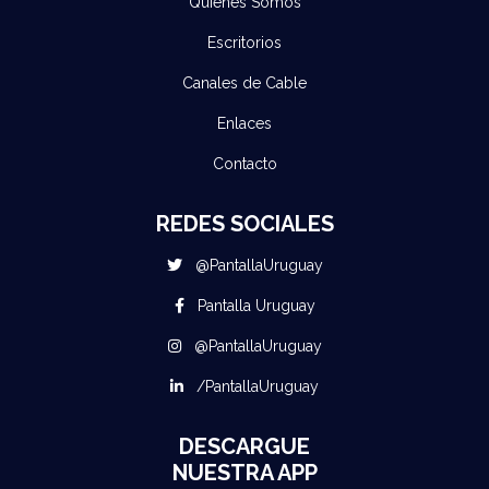
Quienes Somos
Escritorios
Canales de Cable
Enlaces
Contacto
REDES SOCIALES
@PantallaUruguay
Pantalla Uruguay
@PantallaUruguay
/PantallaUruguay
DESCARGUE
NUESTRA APP