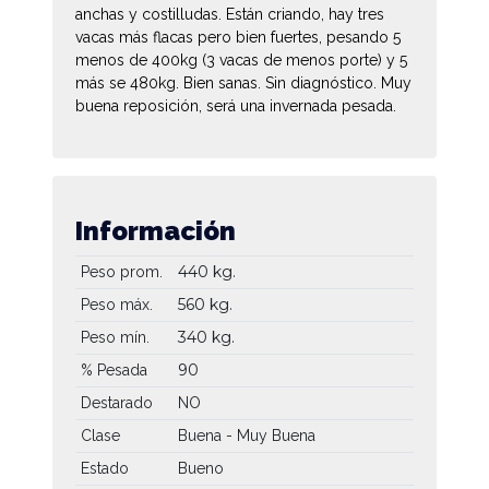
anchas y costilludas. Están criando, hay tres
vacas más flacas pero bien fuertes, pesando 5
menos de 400kg (3 vacas de menos porte) y 5
más se 480kg. Bien sanas. Sin diagnóstico. Muy
buena reposición, será una invernada pesada.
Información
440 kg.
Peso prom.
560 kg.
Peso máx.
340 kg.
Peso mín.
90
% Pesada
Destarado
NO
Clase
Buena - Muy Buena
Estado
Bueno