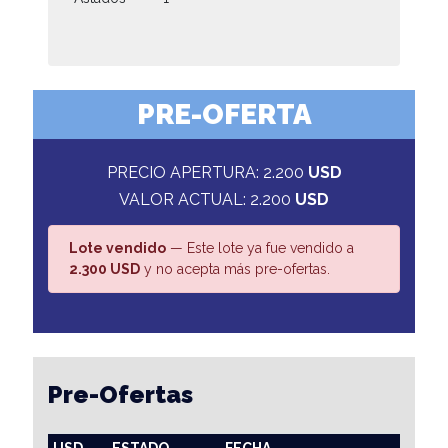
PRE-OFERTA
PRECIO APERTURA: 2.200
USD
VALOR ACTUAL: 2.200
USD
Lote vendido
— Este lote ya fue vendido a
2.300 USD
y no acepta más pre-ofertas.
Pre-Ofertas
USD
ESTADO
FECHA