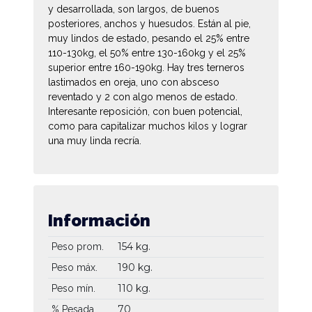
y desarrollada, son largos, de buenos
posteriores, anchos y huesudos. Están al pie,
muy lindos de estado, pesando el 25% entre
110-130kg, el 50% entre 130-160kg y el 25%
superior entre 160-190kg. Hay tres terneros
lastimados en oreja, uno con absceso
reventado y 2 con algo menos de estado.
Interesante reposición, con buen potencial,
como para capitalizar muchos kilos y lograr
una muy linda recría.
Información
154 kg.
Peso prom.
190 kg.
Peso máx.
110 kg.
Peso mín.
70
% Pesada