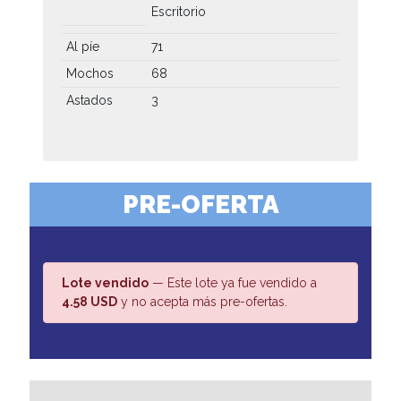
Escritorio
Al píe
71
Mochos
68
Astados
3
PRE-OFERTA
Lote vendido
— Este lote ya fue vendido a
4.58 USD
y no acepta más pre-ofertas.