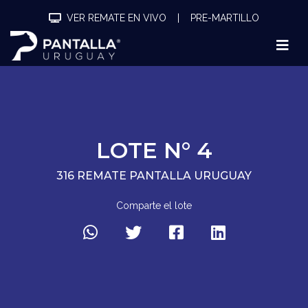
VER REMATE EN VIVO
|
PRE-MARTILLO
LOTE N° 4
316 REMATE PANTALLA URUGUAY
Comparte el lote