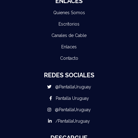
ENLACES
Quienes Somos
Escritorios
Canales de Cable
Enlaces
Contacto
REDES SOCIALES
@PantallaUruguay
Pantalla Uruguay
@PantallaUruguay
/PantallaUruguay