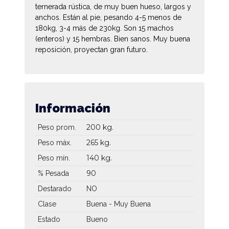
ternerada rústica, de muy buen hueso, largos y
anchos. Están al pie, pesando 4-5 menos de
180kg, 3-4 más de 230kg. Son 15 machos
(enteros) y 15 hembras. Bien sanos. Muy buena
reposición, proyectan gran futuro.
Información
200 kg.
Peso prom.
265 kg.
Peso máx.
140 kg.
Peso mín.
90
% Pesada
Destarado
NO
Clase
Buena - Muy Buena
Estado
Bueno