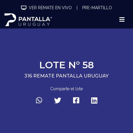
VER REMATE EN VIVO
|
PRE-MARTILLO
LOTE N° 58
316 REMATE PANTALLA URUGUAY
Comparte el lote