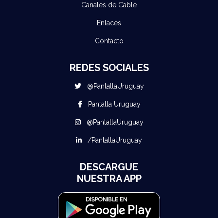
Canales de Cable
Enlaces
Contacto
REDES SOCIALES
@PantallaUruguay
Pantalla Uruguay
@PantallaUruguay
/PantallaUruguay
DESCARGUE
NUESTRA APP