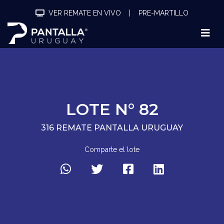
VER REMATE EN VIVO
|
PRE-MARTILLO
LOTE N° 82
316 REMATE PANTALLA URUGUAY
Comparte el lote