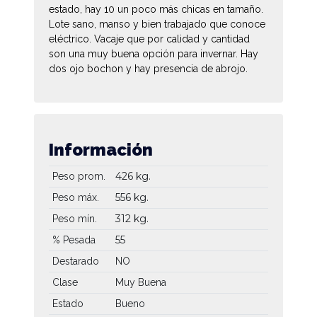
estado, hay 10 un poco más chicas en tamaño.
Lote sano, manso y bien trabajado que conoce
eléctrico. Vacaje que por calidad y cantidad
son una muy buena opción para invernar. Hay
dos ojo bochon y hay presencia de abrojo.
Información
426 kg.
Peso prom.
556 kg.
Peso máx.
312 kg.
Peso mín.
55
% Pesada
Destarado
NO
Clase
Muy Buena
Estado
Bueno