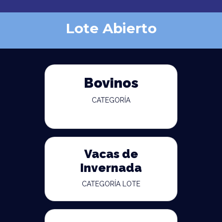
Lote Abierto
Bovinos
CATEGORÍA
Vacas de
Invernada
CATEGORÍA LOTE