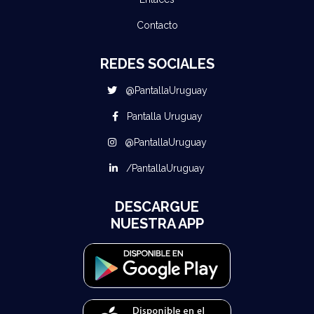
Contacto
REDES SOCIALES
@PantallaUruguay
Pantalla Uruguay
@PantallaUruguay
/PantallaUruguay
DESCARGUE
NUESTRA APP