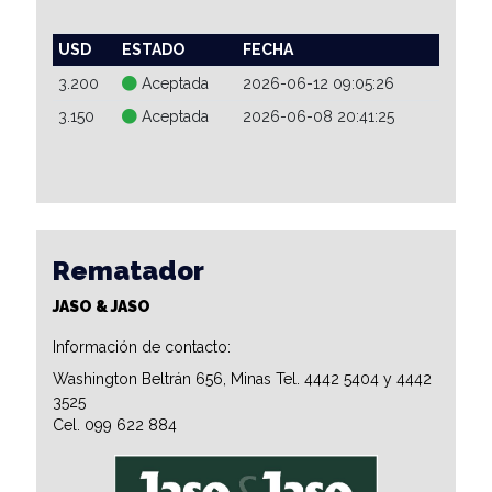
USD
ESTADO
FECHA
3.200
Aceptada
2026-06-12 09:05:26
3.150
Aceptada
2026-06-08 20:41:25
Rematador
JASO & JASO
Información de contacto:
Washington Beltrán 656, Minas Tel. 4442 5404 y 4442
3525
Cel. 099 622 884