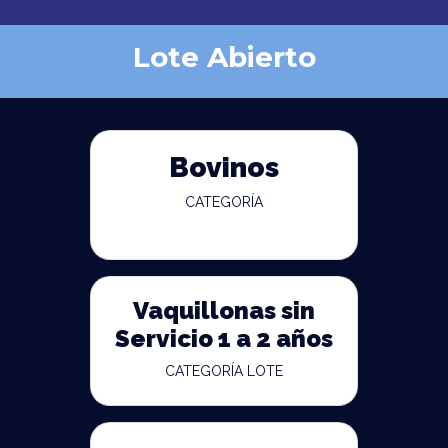
Lote Abierto
Bovinos
CATEGORÍA
Vaquillonas sin
Servicio 1 a 2 años
CATEGORÍA LOTE