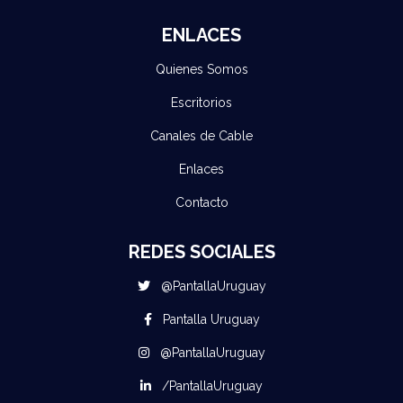
ENLACES
Quienes Somos
Escritorios
Canales de Cable
Enlaces
Contacto
REDES SOCIALES
@PantallaUruguay
Pantalla Uruguay
@PantallaUruguay
/PantallaUruguay