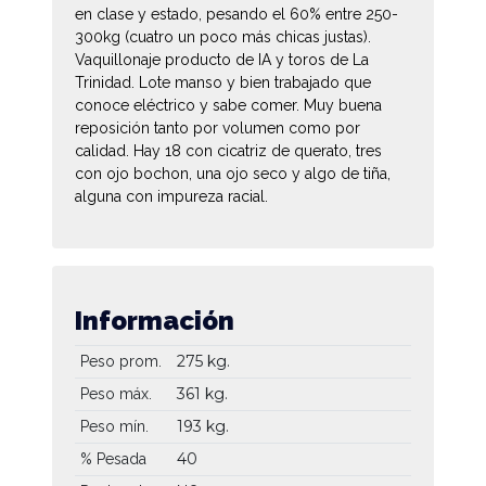
en clase y estado, pesando el 60% entre 250-
300kg (cuatro un poco más chicas justas).
Vaquillonaje producto de IA y toros de La
Trinidad. Lote manso y bien trabajado que
conoce eléctrico y sabe comer. Muy buena
reposición tanto por volumen como por
calidad. Hay 18 con cicatriz de querato, tres
con ojo bochon, una ojo seco y algo de tiña,
alguna con impureza racial.
Información
275 kg.
Peso prom.
361 kg.
Peso máx.
193 kg.
Peso mín.
40
% Pesada