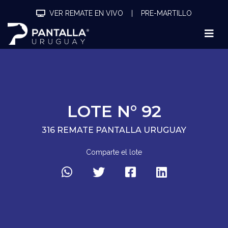
VER REMATE EN VIVO
|
PRE-MARTILLO
LOTE N° 92
316 REMATE PANTALLA URUGUAY
Comparte el lote