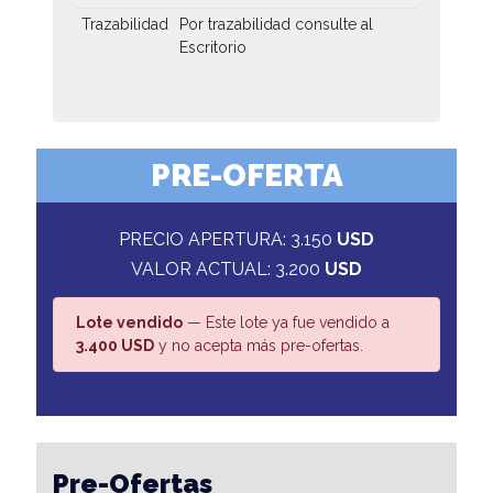
Trazabilidad
Por trazabilidad consulte al
Escritorio
PRE-OFERTA
PRECIO APERTURA: 3.150
USD
VALOR ACTUAL: 3.200
USD
Lote vendido
— Este lote ya fue vendido a
3.400 USD
y no acepta más pre-ofertas.
Pre-Ofertas