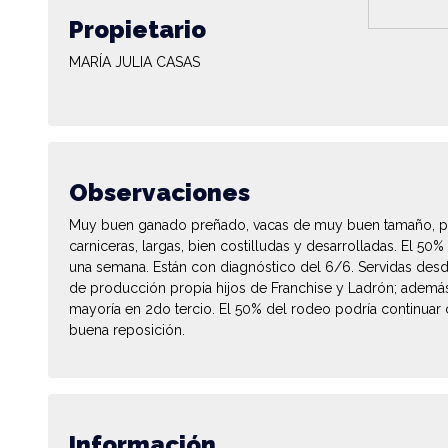
Propietario
MARÍA JULIA CASAS
Observaciones
Muy buen ganado preñado, vacas de muy buen tamaño, por
carniceras, largas, bien costilludas y desarrolladas. El 50
una semana. Están con diagnóstico del 6/6. Servidas desde
de producción propia hijos de Franchise y Ladrón; además
mayoría en 2do tercio. El 50% del rodeo podría continuar 
buena reposición.
Información