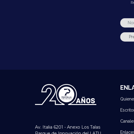
R
ENL
Quien
Escrito
Canale
Av. Italia 6201 - Anexo Los Talas
Enlace
Parque de Innovación del LATU