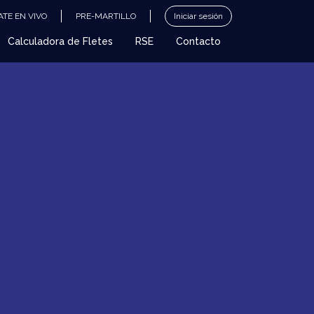
TE EN VIVO
PRE-MARTILLO
Iniciar sesión
Calculadora de Fletes
RSE
Contacto