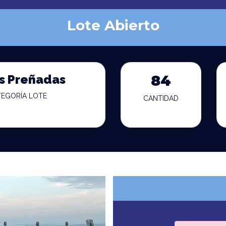
Lote Abierto
s Preñadas
84
TEGORÍA LOTE
CANTIDAD