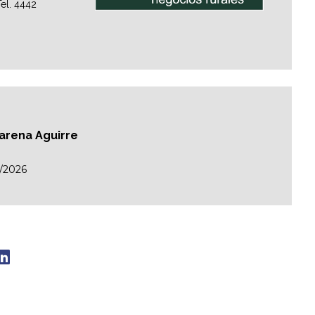
el. 4442
carena Aguirre
/2026