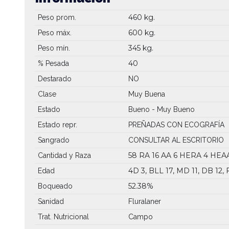
460 kg.
Peso prom.
600 kg.
Peso máx.
345 kg.
Peso mín.
40
% Pesada
Destarado
NO
Clase
Muy Buena
Estado
Bueno - Muy Bueno
Estado repr.
PREÑADAS CON ECOGRAFÍA
Sangrado
CONSULTAR AL ESCRITORIO
58 RA
16 AA
6 HERA
4 HEA
Cantidad y Raza
4D 3, BLL 17, MD 11, DB 12, 
Edad
52.38%
Boqueado
Sanidad
Fluralaner
Trat. Nutricional
Campo