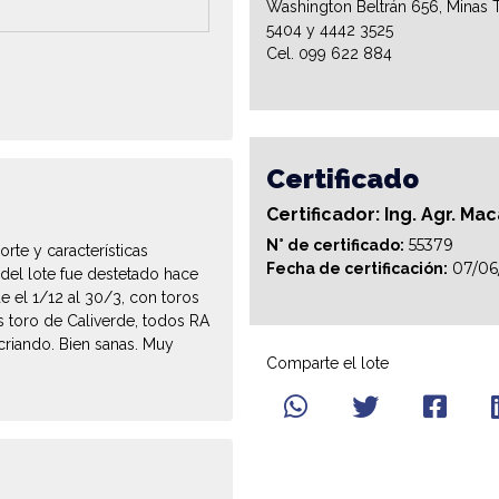
Washington Beltrán 656, Minas T
5404 y 4442 3525
Cel. 099 622 884
Certificado
Certificador: Ing. Agr. Ma
55379
N° de certificado:
te y características
07/06
Fecha de certificación:
% del lote fue destetado hace
 el 1/12 al 30/3, con toros
 toro de Caliverde, todos RA
criando. Bien sanas. Muy
Comparte el lote