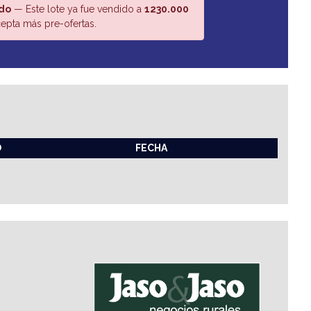
do
— Este lote ya fue vendido a
1230.000
epta más pre-ofertas.
O
FECHA