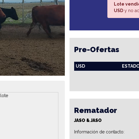
Lote vendi
USD
y no ac
Pre-Ofertas
USD
ESTAD
Rematador
JASO & JASO
Información de contacto: