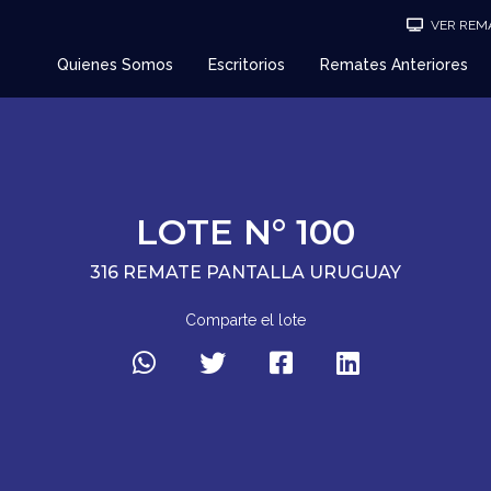
VER REMA
Quienes Somos
Escritorios
Remates Anteriores
LOTE N° 100
316 REMATE PANTALLA URUGUAY
Comparte el lote