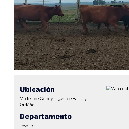
Ubicación
Molles de Godoy, a 5km de Batlle y
Ordóñez
Departamento
Lavalleja