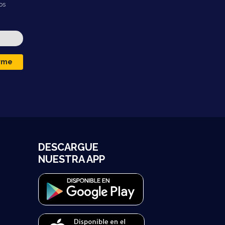
os
irme
DESCARGUE
NUESTRA APP