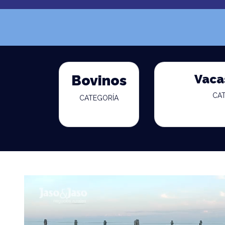
Vaca
Bovinos
CA
CATEGORÍA