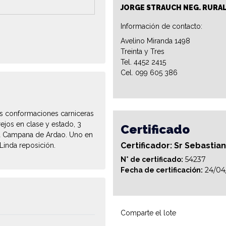
JORGE STRAUCH NEG. RURA
Información de contacto:
Avelino Miranda 1498
Treinta y Tres
Tel. 4452 2415
Cel. 099 605 386
as conformaciones carniceras
ejos en clase y estado, 3
Certificado
 la Campana de Ardao. Uno en
Certificador: Sr Sebastia
Linda reposición.
54237
N° de certificado:
24/04
Fecha de certificación:
Comparte el lote