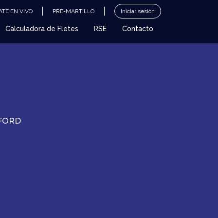
TE EN VIVO
PRE-MARTILLO
Iniciar sesión
Calculadora de Fletes
RSE
Contacto
EFORD