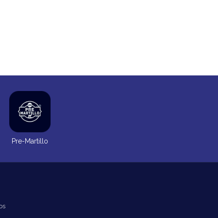
Pre-Martillo
os