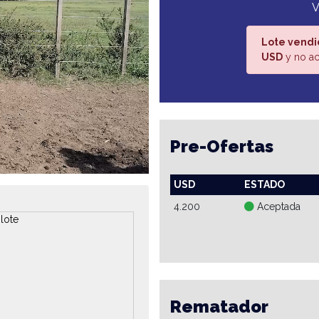
V
Lote vendi
USD
y no ac
Pre-Ofertas
USD
ESTADO
4.200
Aceptada
Rematador