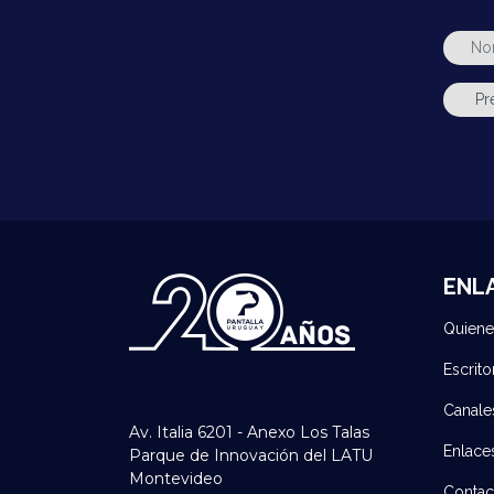
ENL
Quien
Escrito
Canale
Av. Italia 6201 - Anexo Los Talas
Enlace
Parque de Innovación del LATU
Montevideo
Contac