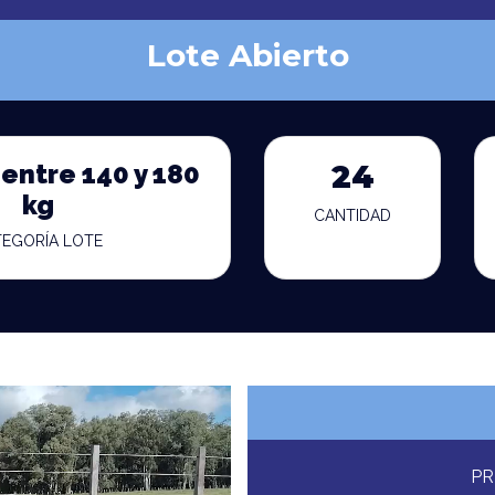
Lote Abierto
entre 140 y 180
24
kg
CANTIDAD
TEGORÍA LOTE
PR