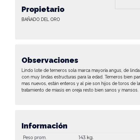
Propietario
BAÑADO DEL ORO
Observaciones
Lindo lote de terneros sola marca mayoría angus, de lind
con muy lindas estructuras para la edad. Terneros bien par
mas nuevos, están enteros y al pie son hijos de toros de
tratamiento de miasis en oreja resto bien sanos y mansos. 
Información
143 kg.
Peso prom.