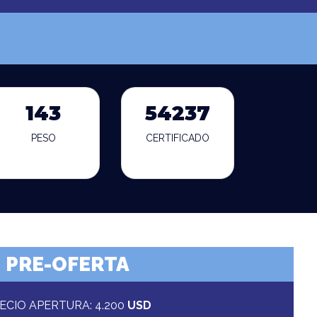
143
54237
PESO
CERTIFICADO
PRE-OFERTA
ECIO APERTURA: 4.200
USD