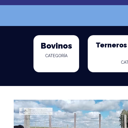
Terneros 
Bovinos
CATEGORÍA
CA