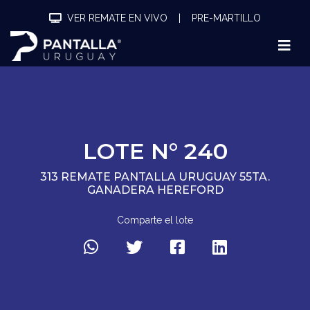
VER REMATE EN VIVO
|
PRE-MARTILLO
LOTE N° 240
313 REMATE PANTALLA URUGUAY 55TA.
GANADERA HEREFORD
Comparte el lote