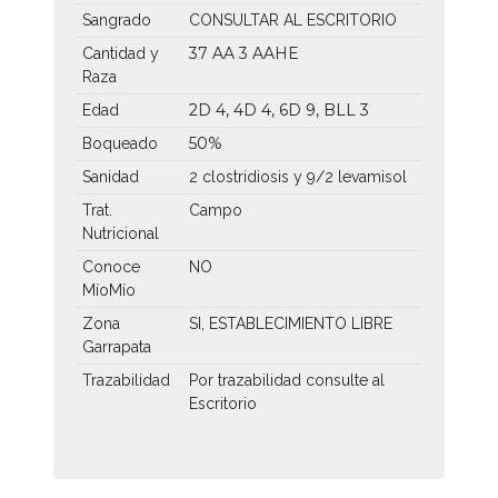
Sangrado
CONSULTAR AL ESCRITORIO
37 AA
3 AAHE
Cantidad y
Raza
2D 4, 4D 4, 6D 9, BLL 3
Edad
50%
Boqueado
Sanidad
2 clostridiosis y 9/2 levamisol
Trat.
Campo
Nutricional
Conoce
NO
MíoMío
Zona
SI, ESTABLECIMIENTO LIBRE
Garrapata
Trazabilidad
Por trazabilidad consulte al
Escritorio