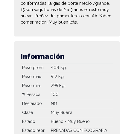
conformadas, largas de porte medio /grande.
15 son vaquillonas de 2 a 3 años el resto muy
nuevo. Preñez del primer tercio con AA. Saben
comer ración. Muy buen lote.
Información
409 kg.
Peso prom.
512 kg.
Peso máx.
295 kg.
Peso mín.
100
% Pesada
Destarado
NO
Clase
Muy Buena
Estado
Bueno - Muy Bueno
Estado repr.
PREÑADAS CON ECOGRAFÍA