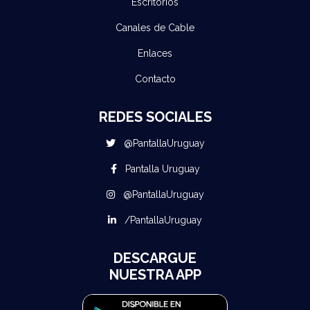
Escritorios
Canales de Cable
Enlaces
Contacto
REDES SOCIALES
@PantallaUruguay
Pantalla Uruguay
@PantallaUruguay
/PantallaUruguay
DESCARGUE
NUESTRA APP