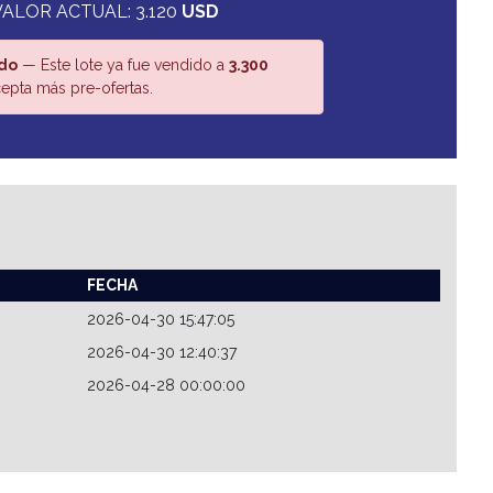
VALOR ACTUAL: 3.120
USD
do
— Este lote ya fue vendido a
3.300
epta más pre-ofertas.
FECHA
2026-04-30 15:47:05
2026-04-30 12:40:37
2026-04-28 00:00:00