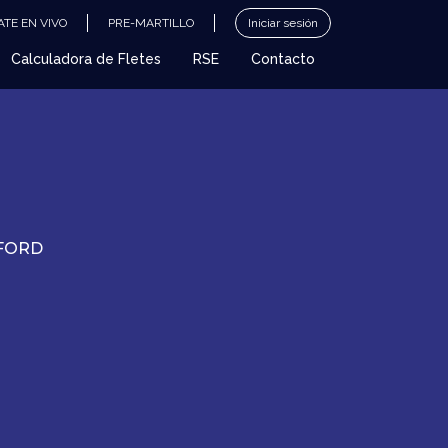
TE EN VIVO
PRE-MARTILLO
Iniciar sesión
Calculadora de Fletes
RSE
Contacto
EFORD