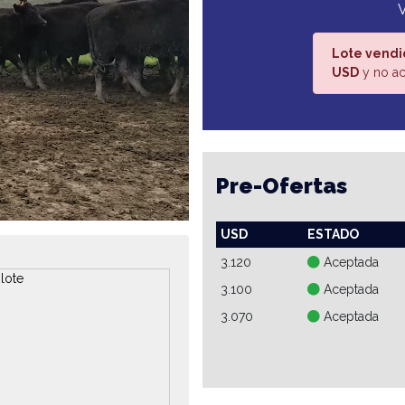
Lote vendi
USD
y no ac
Pre-Ofertas
USD
ESTADO
3.120
Aceptada
3.100
Aceptada
3.070
Aceptada