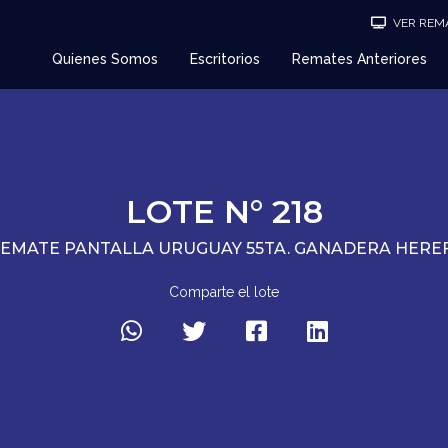
VER REMA
Quienes Somos
Escritorios
Remates Anteriores
LOTE N° 218
REMATE PANTALLA URUGUAY 55TA. GANADERA HER
Comparte el lote