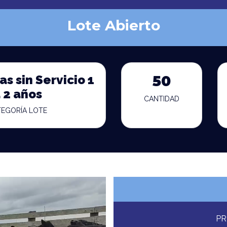
Lote Abierto
s sin Servicio 1
50
 2 años
CANTIDAD
TEGORÍA LOTE
PR