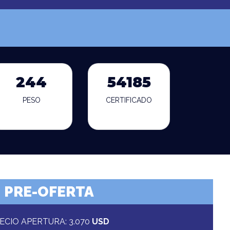
244
54185
PESO
CERTIFICADO
PRE-OFERTA
ECIO APERTURA: 3.070
USD