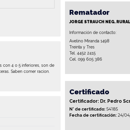
Rematador
JORGE STRAUCH NEG. RURA
Información de contacto:
Avelino Miranda 1498
Treinta y Tres
Tel. 4452 2415
Cel. 099 605 386
 con 4 o 5 inferiores, son de
ceras. Saben comer racion.
Certificado
Certificador: Dr. Pedro Sc
54185
N° de certificado:
24/04
Fecha de certificación: