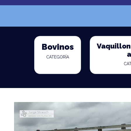
Vaquillona
Bovinos
a
CATEGORÍA
CA