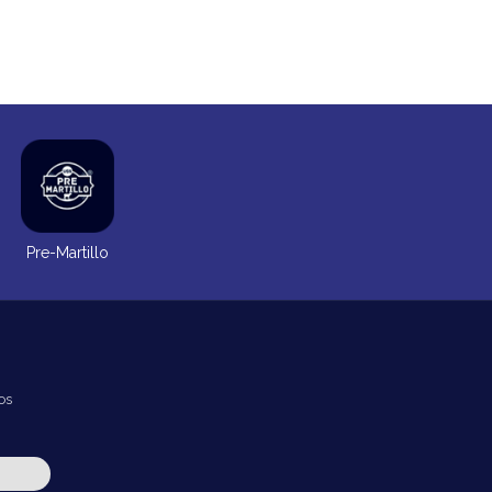
Pre-Martillo
os