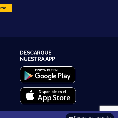
irme
DESCARGUE
NUESTRA APP
Regresar al remate