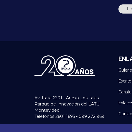
ENL
Quien
Escrito
Canale
Av. Italia 6201 - Anexo Los Talas
Enlace
Parque de Innovación del LATU
Montevideo
Contac
Teléfonos 2601 1695 - 099 272 969