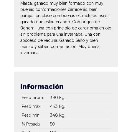
Marca, ganado muy bien formado con muy
buenas conformaciones carniceras, bien
parejos en clase con buenas estructuras óseas,
ganado que están criando. Con origen de
Bonomi, una con principio de carcinoma en ojo
sin problema para una invernada. Una con
absceso de vacuna. Ganado Sano y bien
manso y saben comer ración. Muy buena
invernada.
Información
390 kg.
Peso prom.
443 kg.
Peso máx.
348 kg.
Peso mín.
50
% Pesada