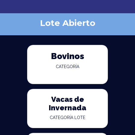
Lote Abierto
Bovinos
CATEGORÍA
Vacas de
Invernada
CATEGORÍA LOTE