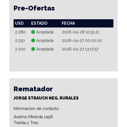
Pre-Ofertas
USD
ESTADO
FECHA
2.280
Aceptada
2026-04-28 10:51:21
2.250
Aceptada
2026-04-27 00:00:00
2.200
Aceptada
2026-04-27 13:17:57
Rematador
JORGE STRAUCH NEG. RURALES
Información de contacto:
Avelino Miranda 1498
Treinta y Tres