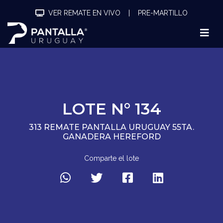
VER REMATE EN VIVO
|
PRE-MARTILLO
LOTE N° 134
313 REMATE PANTALLA URUGUAY 55TA.
GANADERA HEREFORD
Comparte el lote