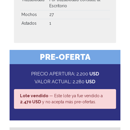
Escritorio
Mochos
27
Astados
1
PRE-OFERTA
PRECIO APERTURA: 2.200
USD
VALOR ACTUAL: 2.280
USD
Lote vendido
— Este lote ya fue vendido a
2.470 USD
y no acepta más pre-ofertas.