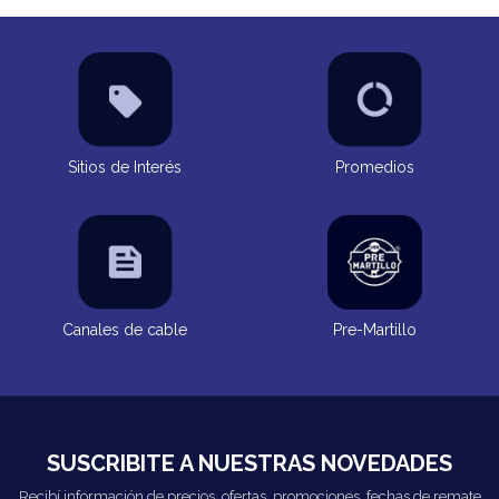
Sitios de Interés
Promedios
Canales de cable
Pre-Martillo
SUSCRIBITE A NUESTRAS NOVEDADES
Recibí información de precios, ofertas, promociones, fechas de remate